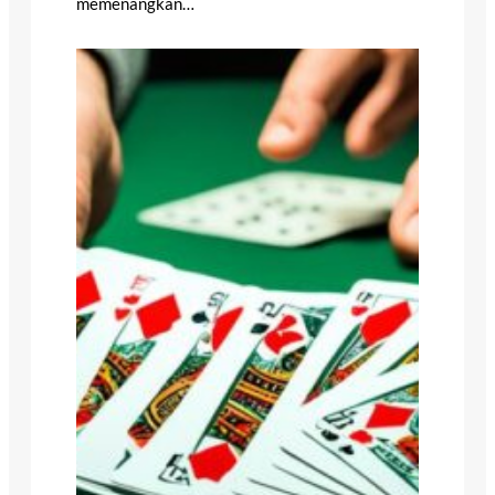
memenangkan…