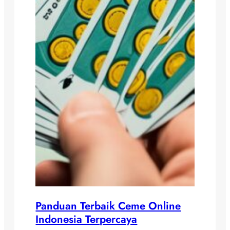
Panduan Terbaik Ceme Online
Indonesia Terpercaya