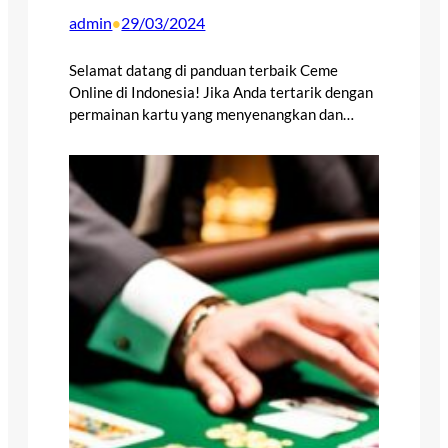
admin
29/03/2024
•
Selamat datang di panduan terbaik Ceme
Online di Indonesia! Jika Anda tertarik dengan
permainan kartu yang menyenangkan dan…