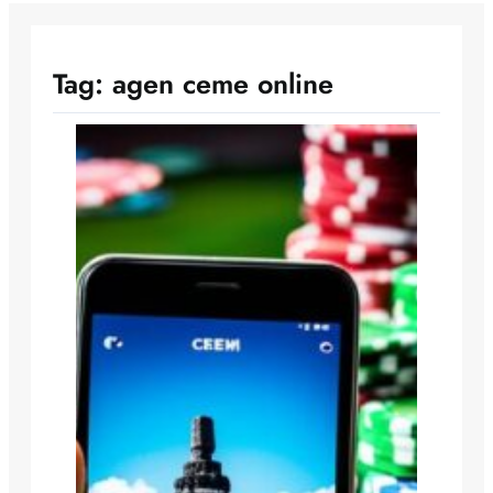
Tag:
agen ceme online