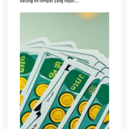
datang ke tempat yang tepat.…