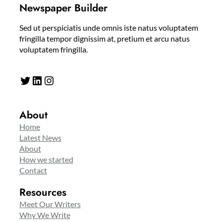
Newspaper Builder
Sed ut perspiciatis unde omnis iste natus voluptatem
fringilla tempor dignissim at, pretium et arcu natus
voluptatem fringilla.
Twitter
LinkedIn
Instagram
About
Home
Latest News
About
How we started
Contact
Resources
Meet Our Writers
Why We Write