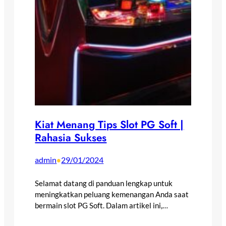
Kiat Menang Tips Slot PG Soft |
Rahasia Sukses
admin
29/01/2024
•
Selamat datang di panduan lengkap untuk
meningkatkan peluang kemenangan Anda saat
bermain slot PG Soft. Dalam artikel ini,…