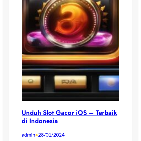
Unduh Slot Gacor iOS – Terbaik
di Indonesia
admin
28/01/2024
•