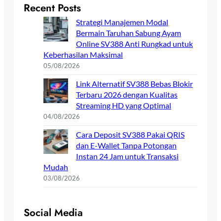
Recent Posts
Strategi Manajemen Modal
Bermain Taruhan Sabung Ayam
Online SV388 Anti Rungkad untuk
Keberhasilan Maksimal
05/08/2026
Link Alternatif SV388 Bebas Blokir
Terbaru 2026 dengan Kualitas
Streaming HD yang Optimal
04/08/2026
Cara Deposit SV388 Pakai QRIS
dan E-Wallet Tanpa Potongan
Instan 24 Jam untuk Transaksi
Mudah
03/08/2026
Social Media