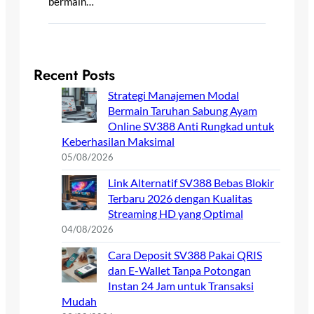
bermain…
Recent Posts
Strategi Manajemen Modal
Bermain Taruhan Sabung Ayam
Online SV388 Anti Rungkad untuk
Keberhasilan Maksimal
05/08/2026
Link Alternatif SV388 Bebas Blokir
Terbaru 2026 dengan Kualitas
Streaming HD yang Optimal
04/08/2026
Cara Deposit SV388 Pakai QRIS
dan E-Wallet Tanpa Potongan
Instan 24 Jam untuk Transaksi
Mudah