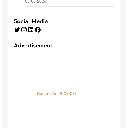
03/08/2026
Social Media
Twitter
Instagram
LinkedIn
Facebook
Advertisement