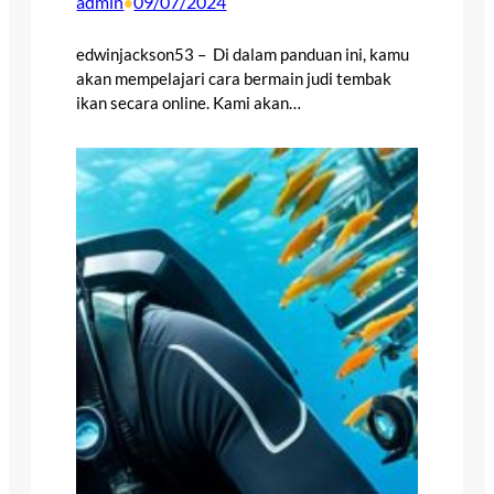
admin
09/07/2024
•
edwinjackson53 – Di dalam panduan ini, kamu
akan mempelajari cara bermain judi tembak
ikan secara online. Kami akan…