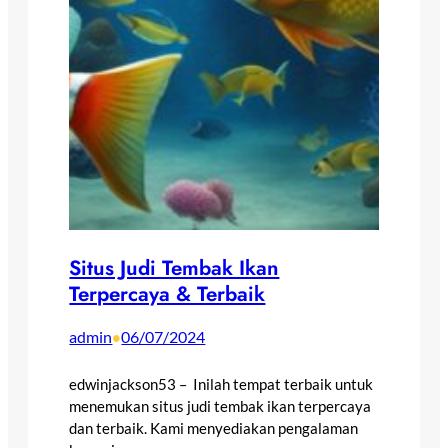
Situs Judi Tembak Ikan
Terpercaya & Terbaik
admin
06/07/2024
•
edwinjackson53 – Inilah tempat terbaik untuk
menemukan situs judi tembak ikan terpercaya
dan terbaik. Kami menyediakan pengalaman