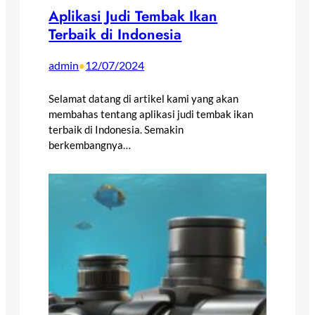
Aplikasi Judi Tembak Ikan
Terbaik di Indonesia
admin
12/07/2024
•
Selamat datang di artikel kami yang akan
membahas tentang aplikasi judi tembak ikan
terbaik di Indonesia. Semakin
berkembangnya…