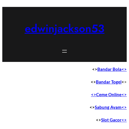
Skip
to
content
edwinjackson53
<>
Bandar Bola<>
<>
Bandar Togel
<
>
<>Ceme Online
<>
<>
Sabung Ayam<>
<>
Slot Gacor<>