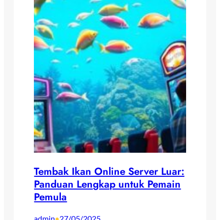
Tembak Ikan Online Server Luar:
Panduan Lengkap untuk Pemain
Pemula
admin
27/05/2025
•