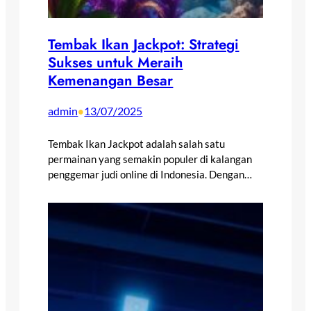
Tembak Ikan Jackpot: Strategi
Sukses untuk Meraih
Kemenangan Besar
admin
13/07/2025
•
Tembak Ikan Jackpot adalah salah satu
permainan yang semakin populer di kalangan
penggemar judi online di Indonesia. Dengan…