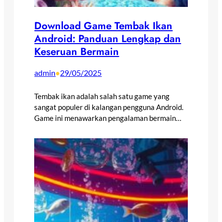
Download Game Tembak Ikan
Android: Panduan Lengkap dan
Keseruan Bermain
admin
29/05/2025
•
Tembak ikan adalah salah satu game yang
sangat populer di kalangan pengguna Android.
Game ini menawarkan pengalaman bermain…