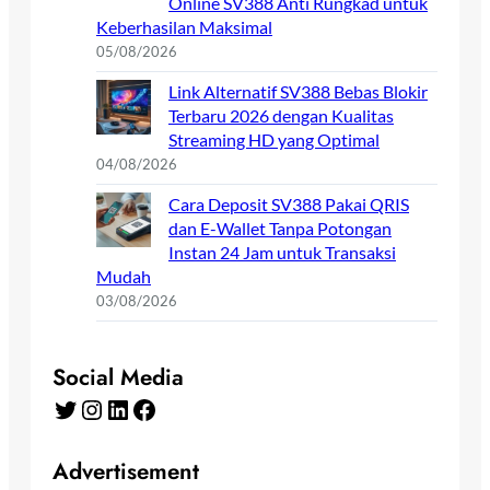
Online SV388 Anti Rungkad untuk
Keberhasilan Maksimal
05/08/2026
Link Alternatif SV388 Bebas Blokir
Terbaru 2026 dengan Kualitas
Streaming HD yang Optimal
04/08/2026
Cara Deposit SV388 Pakai QRIS
dan E-Wallet Tanpa Potongan
Instan 24 Jam untuk Transaksi
Mudah
03/08/2026
Social Media
Twitter
Instagram
LinkedIn
Facebook
Advertisement