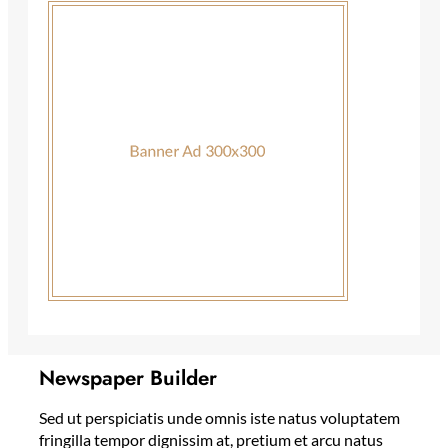
Newspaper Builder
Sed ut perspiciatis unde omnis iste natus voluptatem
fringilla tempor dignissim at, pretium et arcu natus