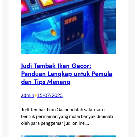
Judi Tembak Ikan Gacor:
Panduan Lengkap untuk Pemula
dan Tips Menang
admin
15/07/2025
•
Judi Tembak Ikan Gacor adalah salah satu
bentuk permainan yang mulai banyak diminati
oleh para penggemar judi online.…