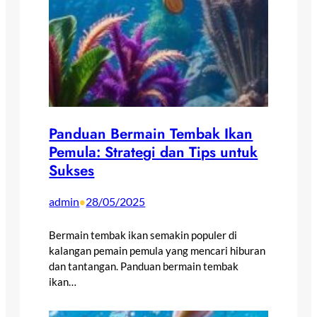
Panduan Bermain Tembak Ikan
Pemula: Strategi dan Tips untuk
Sukses
admin
28/05/2025
•
Bermain tembak ikan semakin populer di
kalangan pemain pemula yang mencari hiburan
dan tantangan. Panduan bermain tembak
ikan…