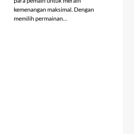
para pemain untuk meraih
kemenangan maksimal. Dengan
memilih permainan…