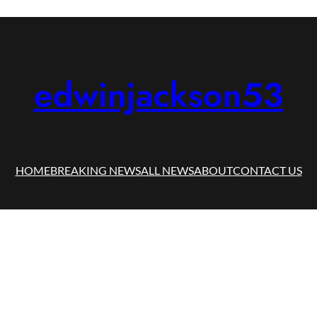
edwinjackson53
HOME
BREAKING NEWS
ALL NEWS
ABOUT
CONTACT US