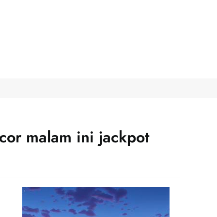
acor malam ini jackpot