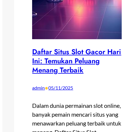
Daftar Situs Slot Gacor Hari
Ini: Temukan Peluang
Menang Terbaik
•
admin
05/11/2025
Dalam dunia permainan slot online,
banyak pemain mencari situs yang
menawarkan peluang terbaik untuk