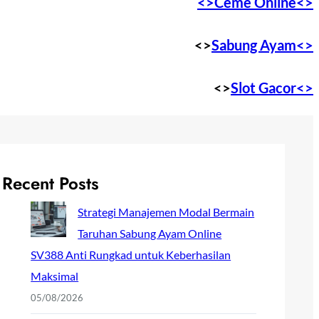
<>Ceme Online
<>
<>
Sabung Ayam<>
<>
Slot Gacor<>
Recent Posts
Strategi Manajemen Modal Bermain
Taruhan Sabung Ayam Online
SV388 Anti Rungkad untuk Keberhasilan
Maksimal
05/08/2026