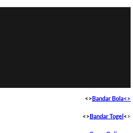
<>
Bandar Bola<>
<>
Bandar Togel
<
>