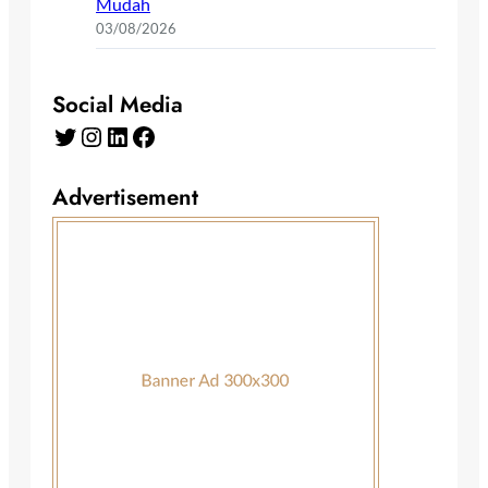
Mudah
03/08/2026
Social Media
Twitter
Instagram
LinkedIn
Facebook
Advertisement