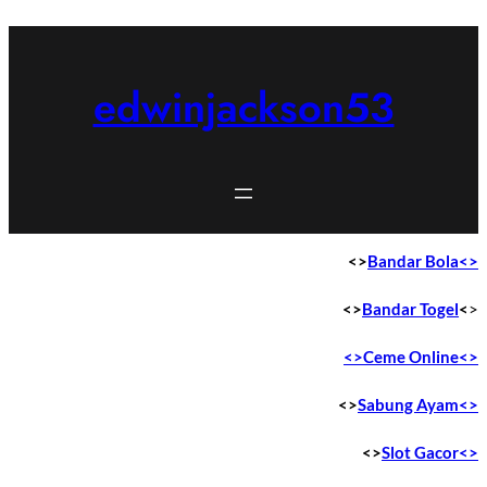
Skip
to
content
edwinjackson53
<>
Bandar Bola<>
<>
Bandar Togel
<
>
<>Ceme Online
<>
<>
Sabung Ayam<>
<>
Slot Gacor<>