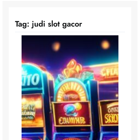
Tag:
judi slot gacor