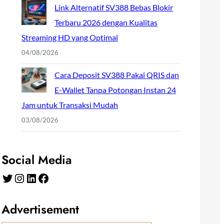
Link Alternatif SV388 Bebas Blokir
Terbaru 2026 dengan Kualitas
Streaming HD yang Optimal
04/08/2026
Cara Deposit SV388 Pakai QRIS dan
E-Wallet Tanpa Potongan Instan 24
Jam untuk Transaksi Mudah
03/08/2026
Social Media
Twitter
Instagram
LinkedIn
Facebook
Advertisement