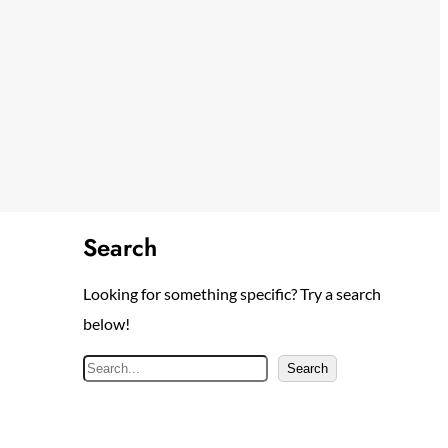
Search
Looking for something specific? Try a search
below!
S
Search
e
a