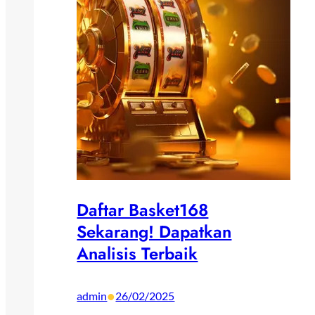
Daftar Basket168
Sekarang! Dapatkan
Analisis Terbaik
•
admin
26/02/2025