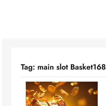
Tag:
main slot Basket168