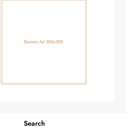
Search