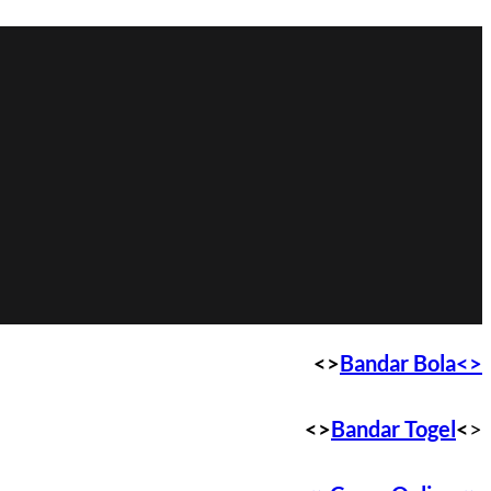
<>
Bandar Bola<>
<>
Bandar Togel
<
>