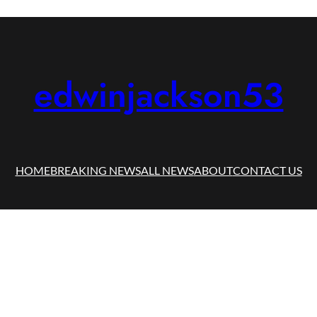
edwinjackson53
HOME
BREAKING NEWS
ALL NEWS
ABOUT
CONTACT US