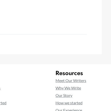
Resources
Meet Our Writers
s
Why We Write
Our Story
rted
How we started
Our Experience