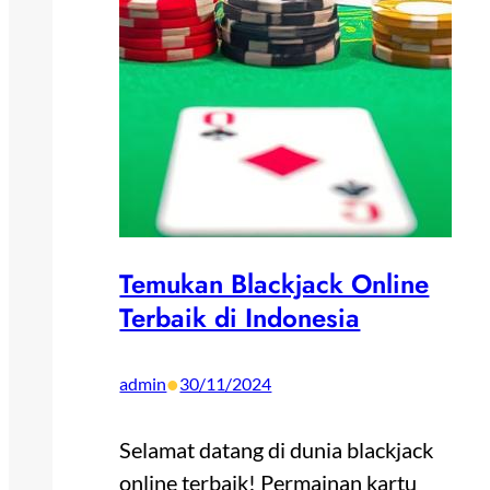
Temukan Blackjack Online
Terbaik di Indonesia
•
admin
30/11/2024
Selamat datang di dunia blackjack
online terbaik! Permainan kartu