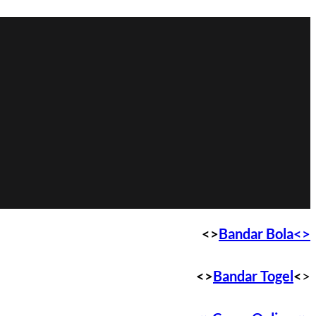
<>
Bandar Bola<>
<>
Bandar Togel
<
>