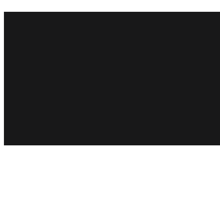
Skip
to
content