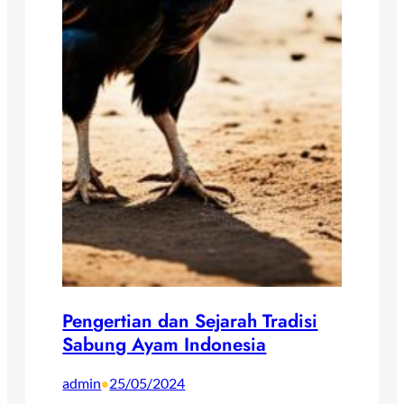
Pengertian dan Sejarah Tradisi
Sabung Ayam Indonesia
admin
25/05/2024
•