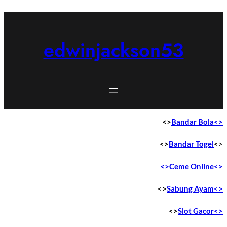
Skip
to
content
edwinjackson53
<>
Bandar Bola<>
<>
Bandar Togel
<
>
<>Ceme Online
<>
<>
Sabung Ayam<>
<>
Slot Gacor<>