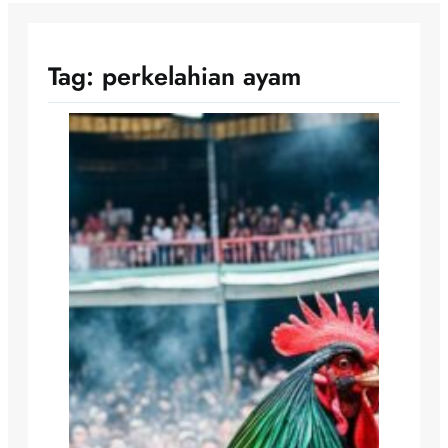
Tag:
perkelahian ayam