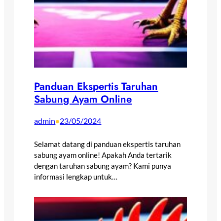
Panduan Ekspertis Taruhan
Sabung Ayam Online
admin
23/05/2024
•
Selamat datang di panduan ekspertis taruhan
sabung ayam online! Apakah Anda tertarik
dengan taruhan sabung ayam? Kami punya
informasi lengkap untuk…