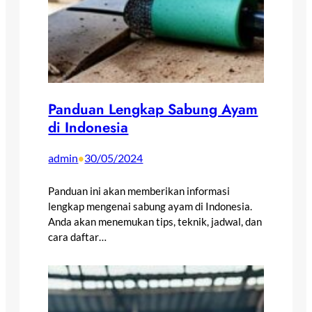
Panduan Lengkap Sabung Ayam
di Indonesia
admin
30/05/2024
•
Panduan ini akan memberikan informasi
lengkap mengenai sabung ayam di Indonesia.
Anda akan menemukan tips, teknik, jadwal, dan
cara daftar…