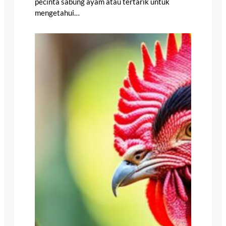
pecinta sabung ayam atau tertarik untuk
mengetahui…