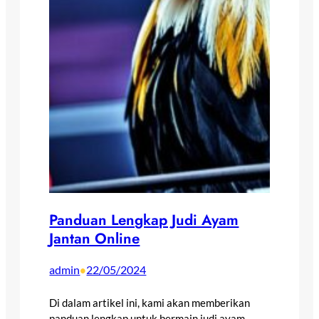
Panduan Lengkap Judi Ayam
Jantan Online
admin
22/05/2024
•
Di dalam artikel ini, kami akan memberikan
panduan lengkap untuk bermain judi ayam