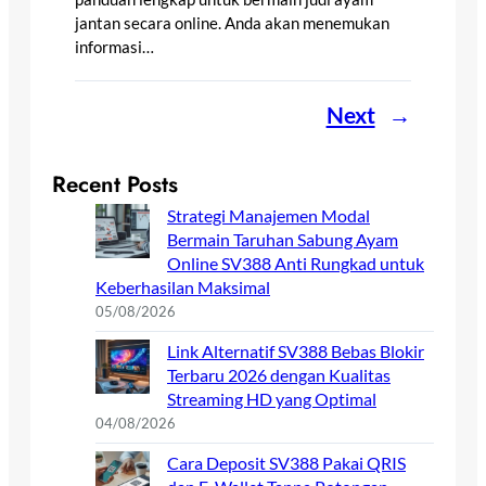
jantan secara online. Anda akan menemukan
informasi…
Next
→
Recent Posts
Strategi Manajemen Modal
Bermain Taruhan Sabung Ayam
Online SV388 Anti Rungkad untuk
Keberhasilan Maksimal
05/08/2026
Link Alternatif SV388 Bebas Blokir
Terbaru 2026 dengan Kualitas
Streaming HD yang Optimal
04/08/2026
Cara Deposit SV388 Pakai QRIS