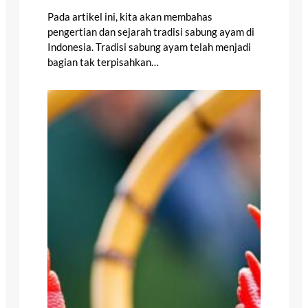
Pada artikel ini, kita akan membahas
pengertian dan sejarah tradisi sabung ayam di
Indonesia. Tradisi sabung ayam telah menjadi
bagian tak terpisahkan…