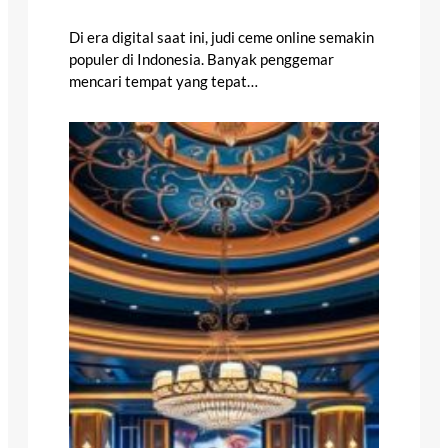
Di era digital saat ini, judi ceme online semakin
populer di Indonesia. Banyak penggemar
mencari tempat yang tepat…