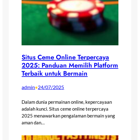
Situs Ceme Online Terpercaya
2025: Panduan Memilih Platform
Terbaik untuk Bermain
admin
24/07/2025
•
Dalam dunia permainan online, kepercayaan
adalah kunci. Situs ceme online terpercaya
2025 menawarkan pengalaman bermain yang
aman dan…