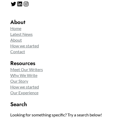
Twitter
LinkedIn
Instagram
About
Home
Latest News
About
How we started
Contact
Resources
Meet Our Writers
Why We Write
Our Story
How we started
Our Experience
Search
Looking for something specific? Try a search below!