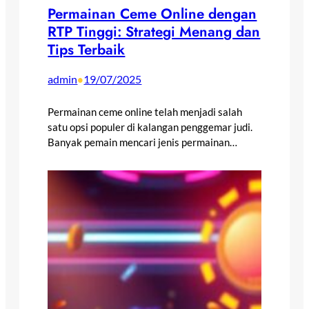
Permainan Ceme Online dengan
RTP Tinggi: Strategi Menang dan
Tips Terbaik
admin
19/07/2025
•
Permainan ceme online telah menjadi salah
satu opsi populer di kalangan penggemar judi.
Banyak pemain mencari jenis permainan…