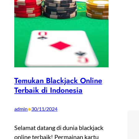
Temukan Blackjack Online
Terbaik di Indonesia
•
admin
30/11/2024
Selamat datang di dunia blackjack
online terbaik! Permainan kartu