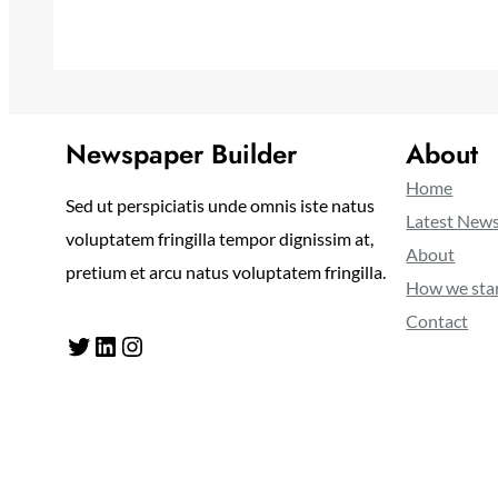
Newspaper Builder
About
Home
Sed ut perspiciatis unde omnis iste natus
Latest New
voluptatem fringilla tempor dignissim at,
About
pretium et arcu natus voluptatem fringilla.
How we sta
Contact
Twitter
LinkedIn
Instagram