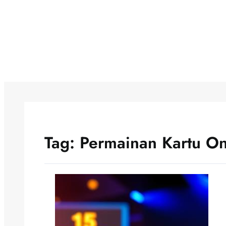
Tag:
Permainan Kartu On