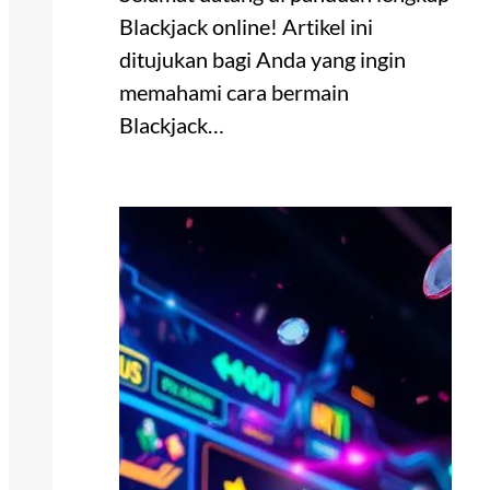
Blackjack online! Artikel ini
ditujukan bagi Anda yang ingin
memahami cara bermain
Blackjack…