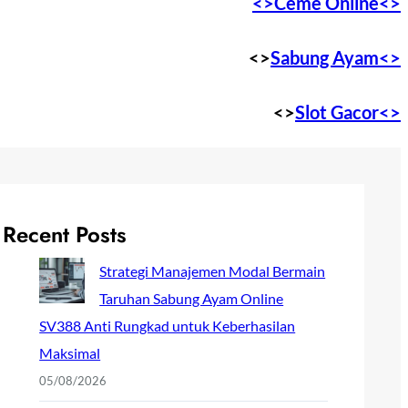
<>Ceme Online
<>
<>
Sabung Ayam<>
<>
Slot Gacor<>
Recent Posts
Strategi Manajemen Modal Bermain
Taruhan Sabung Ayam Online
SV388 Anti Rungkad untuk Keberhasilan
Maksimal
05/08/2026