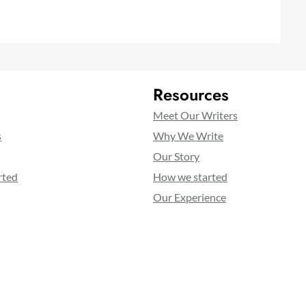
Resources
Meet Our Writers
s
Why We Write
Our Story
rted
How we started
Our Experience