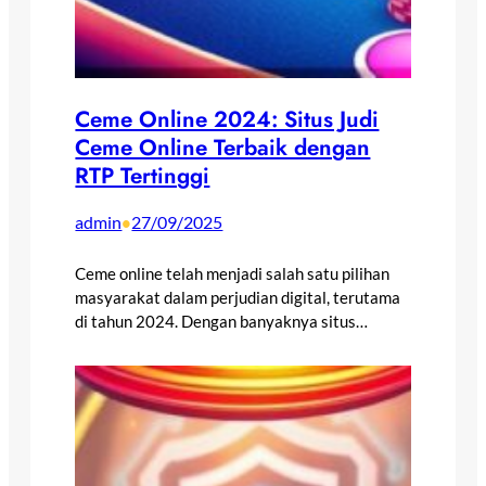
Ceme Online 2024: Situs Judi
Ceme Online Terbaik dengan
RTP Tertinggi
admin
27/09/2025
•
Ceme online telah menjadi salah satu pilihan
masyarakat dalam perjudian digital, terutama
di tahun 2024. Dengan banyaknya situs…