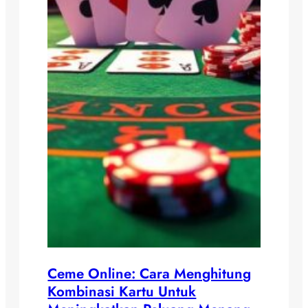
Ceme Online: Cara Menghitung
Kombinasi Kartu Untuk