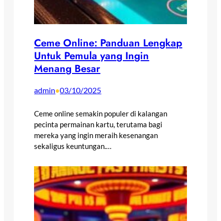
Ceme Online: Panduan Lengkap
Untuk Pemula yang Ingin
Menang Besar
admin
03/10/2025
•
Ceme online semakin populer di kalangan
pecinta permainan kartu, terutama bagi
mereka yang ingin meraih kesenangan
sekaligus keuntungan.…