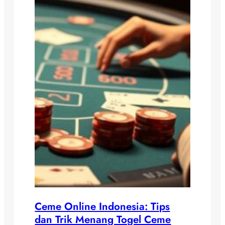
Ceme Online Indonesia: Tips
dan Trik Menang Togel Ceme