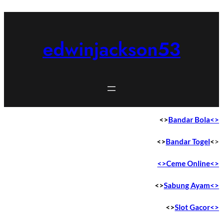
Skip
to
content
edwinjackson53
<>
Bandar Bola<>
<>
Bandar Togel
<
>
<>Ceme Online
<>
<>
Sabung Ayam<>
<>
Slot Gacor<>