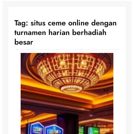
Tag:
situs ceme online dengan
turnamen harian berhadiah
besar