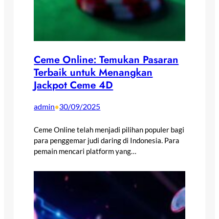
Ceme Online: Temukan Pasaran
Terbaik untuk Menangkan
Jackpot Ceme 4D
admin
30/09/2025
•
Ceme Online telah menjadi pilihan populer bagi
para penggemar judi daring di Indonesia. Para
pemain mencari platform yang…