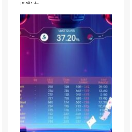
prediksi…