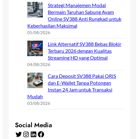
Strategi Manajemen Modal
Bermain Taruhan Sabung Ayam
Online SV388 Anti Rungkad untuk
Keberhasilan Maksimal
05/08/2026
Link Alternatif SV388 Bebas Blokir
Terbaru 2026 dengan Kualitas
Streaming HD yang Optimal
04/08/2026
Cara Deposit SV388 Pakai QRIS
dan E-Wallet Tanpa Potongan
Instan 24 Jam untuk Transaksi
Mudah
03/08/2026
Social Media
Twitter
Instagram
LinkedIn
Facebook