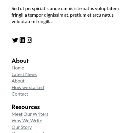
Sed ut perspiciatis unde omnis iste natus voluptatem
fringilla tempor dignissim at, pretium et arcu natus
voluptatem fringilla.
Twitter
LinkedIn
Instagram
About
Home
Latest News
About
How we started
Contact
Resources
Meet Our Writers
Why We Write
Our Story