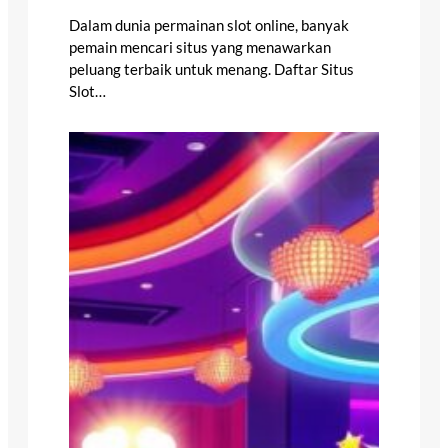
Dalam dunia permainan slot online, banyak
pemain mencari situs yang menawarkan
peluang terbaik untuk menang. Daftar Situs
Slot…