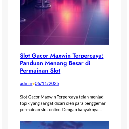
Slot Gacor Maxwin Terpercaya:
Panduan Menang Besar di
Permainan Slot
admin
06/11/2025
•
Slot Gacor Maxwin Terpercaya telah menjadi
topik yang sangat dicari oleh para penggemar
permainan slot online. Dengan banyaknya…