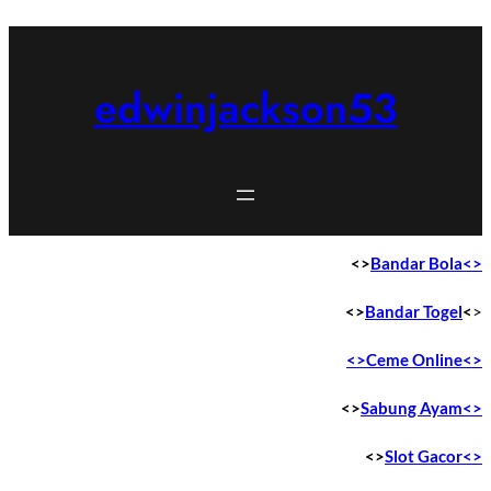
Skip
to
content
edwinjackson53
<>
Bandar Bola<>
<>
Bandar Togel
<
>
<>Ceme Online
<>
<>
Sabung Ayam<>
<>
Slot Gacor<>