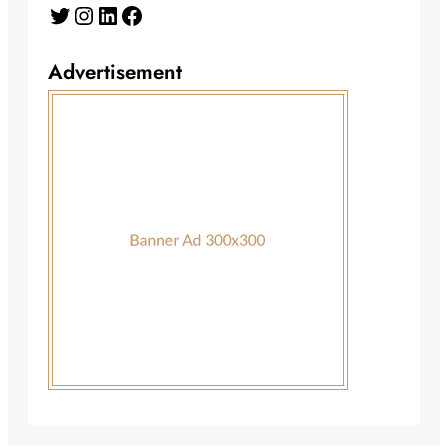
Twitter
Instagram
LinkedIn
Facebook
Advertisement