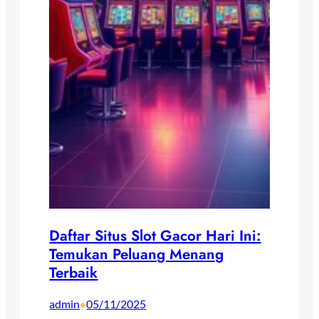
Daftar Situs Slot Gacor Hari Ini:
Temukan Peluang Menang
Terbaik
admin
05/11/2025
•