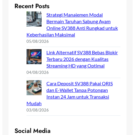
Recent Posts
Strategi Manajemen Modal
Bermain Taruhan Sabung Ayam
Online SV388 Anti Rungkad untuk
Keberhasilan Maksimal
05/08/2026
Link Alternatif SV388 Bebas Blokir
Terbaru 2026 dengan Kualitas
Streaming HD yang Optimal
04/08/2026
Cara Deposit SV388 Pakai QRIS
dan E-Wallet Tanpa Potongan
Instan 24 Jam untuk Transaksi
Mudah
03/08/2026
Social Media