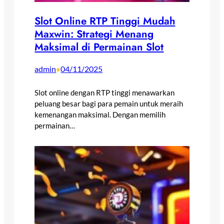
Slot Online RTP Tinggi Mudah
Maxwin: Strategi Menang
Maksimal di Permainan Slot
admin
04/11/2025
•
Slot online dengan RTP tinggi menawarkan
peluang besar bagi para pemain untuk meraih
kemenangan maksimal. Dengan memilih
permainan…