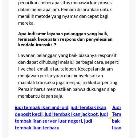
penarikan, beberapa situs menawarkan proses
dalam beberapa jam. Pemain disarankan untuk
memilih metode yang nyaman dan cepat bagi
mereka.
Apa indikator layanan pelanggan yang baik,
termasuk kecepatan respons dan penyelesaian
kendala transaksi?
Layanan pelanggan yang baik biasanya responsif
dan dapat dihubungi melalui berbagai cara, seperti
live chat, email, atau telepon. Kecepatan dalam
menjawab pertanyaan dan menyelesaikan
masalah transaksi juga menjadi indikator penting.
Pemain harus memastikan bahwa dukungan siap
membantu kapan saja.
judi tembak ikan android
, 
judi tembak ikan
Judi
deposit kecil
, 
judi tembak ikan jackpot
, 
judi
Tem
•
tembak ikan server luar negeri
, 
judi
bak
tembak ikan terbaru
Ikan