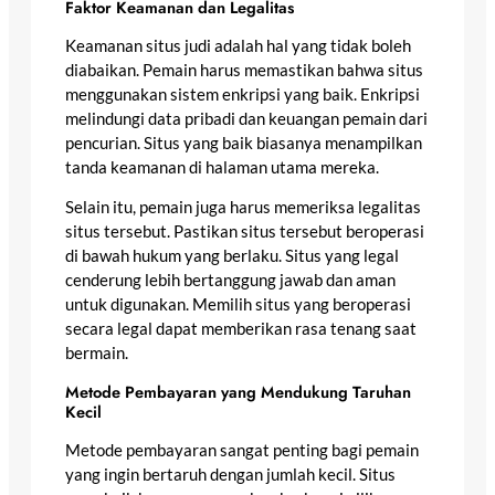
Faktor Keamanan dan Legalitas
Keamanan situs judi adalah hal yang tidak boleh
diabaikan. Pemain harus memastikan bahwa situs
menggunakan sistem enkripsi yang baik. Enkripsi
melindungi data pribadi dan keuangan pemain dari
pencurian. Situs yang baik biasanya menampilkan
tanda keamanan di halaman utama mereka.
Selain itu, pemain juga harus memeriksa legalitas
situs tersebut. Pastikan situs tersebut beroperasi
di bawah hukum yang berlaku. Situs yang legal
cenderung lebih bertanggung jawab dan aman
untuk digunakan. Memilih situs yang beroperasi
secara legal dapat memberikan rasa tenang saat
bermain.
Metode Pembayaran yang Mendukung Taruhan
Kecil
Metode pembayaran sangat penting bagi pemain
yang ingin bertaruh dengan jumlah kecil. Situs