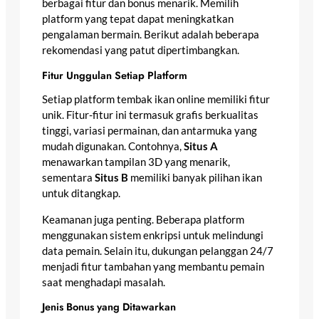
berbagai fitur dan bonus menarik. Memilih
platform yang tepat dapat meningkatkan
pengalaman bermain. Berikut adalah beberapa
rekomendasi yang patut dipertimbangkan.
Fitur Unggulan Setiap Platform
Setiap platform tembak ikan online memiliki fitur
unik. Fitur-fitur ini termasuk grafis berkualitas
tinggi, variasi permainan, dan antarmuka yang
mudah digunakan. Contohnya,
Situs A
menawarkan tampilan 3D yang menarik,
sementara
Situs B
memiliki banyak pilihan ikan
untuk ditangkap.
Keamanan juga penting. Beberapa platform
menggunakan sistem enkripsi untuk melindungi
data pemain. Selain itu, dukungan pelanggan 24/7
menjadi fitur tambahan yang membantu pemain
saat menghadapi masalah.
Jenis Bonus yang Ditawarkan