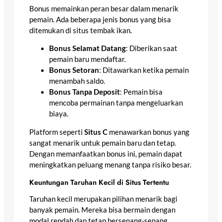
Bonus memainkan peran besar dalam menarik
pemain. Ada beberapa jenis bonus yang bisa
ditemukan di situs tembak ikan.
Bonus Selamat Datang
: Diberikan saat
pemain baru mendaftar.
Bonus Setoran
: Ditawarkan ketika pemain
menambah saldo.
Bonus Tanpa Deposit
: Pemain bisa
mencoba permainan tanpa mengeluarkan
biaya.
Platform seperti
Situs C
menawarkan bonus yang
sangat menarik untuk pemain baru dan tetap.
Dengan memanfaatkan bonus ini, pemain dapat
meningkatkan peluang menang tanpa risiko besar.
Keuntungan Taruhan Kecil di Situs Tertentu
Taruhan kecil merupakan pilihan menarik bagi
banyak pemain. Mereka bisa bermain dengan
modal rendah dan tetap bersenang-senang.