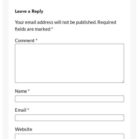
Leave a Reply
Your email address will not be published.
Required
fields are marked
*
Comment
*
Name
*
Email
*
Website