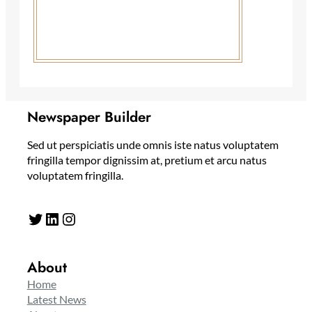
Newspaper Builder
Sed ut perspiciatis unde omnis iste natus voluptatem
fringilla tempor dignissim at, pretium et arcu natus
voluptatem fringilla.
Twitter
LinkedIn
Instagram
About
Home
Latest News