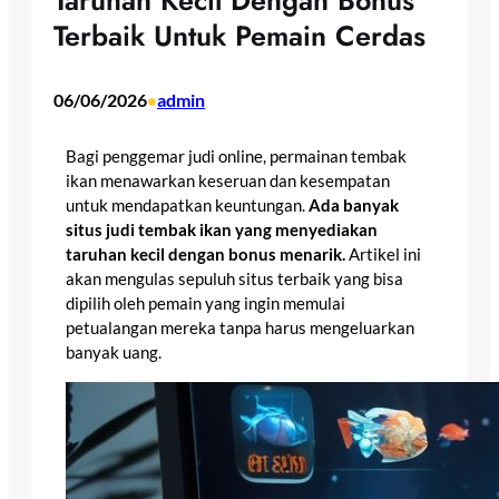
Taruhan Kecil Dengan Bonus
Terbaik Untuk Pemain Cerdas
06/06/2026
admin
•
Bagi penggemar judi online, permainan tembak
ikan menawarkan keseruan dan kesempatan
untuk mendapatkan keuntungan.
Ada banyak
situs judi tembak ikan yang menyediakan
taruhan kecil dengan bonus menarik.
Artikel ini
akan mengulas sepuluh situs terbaik yang bisa
dipilih oleh pemain yang ingin memulai
petualangan mereka tanpa harus mengeluarkan
banyak uang.