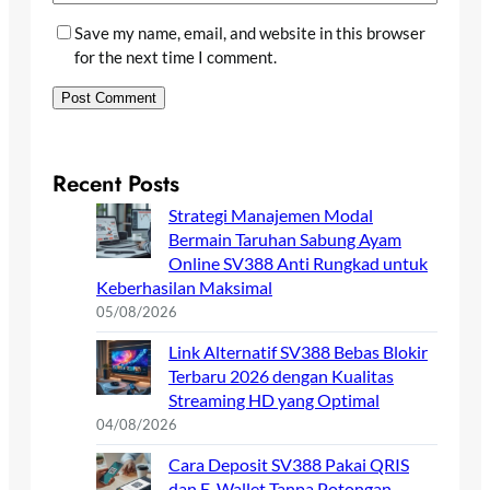
Save my name, email, and website in this browser
for the next time I comment.
Recent Posts
Strategi Manajemen Modal
Bermain Taruhan Sabung Ayam
Online SV388 Anti Rungkad untuk
Keberhasilan Maksimal
05/08/2026
Link Alternatif SV388 Bebas Blokir
Terbaru 2026 dengan Kualitas
Streaming HD yang Optimal
04/08/2026
Cara Deposit SV388 Pakai QRIS
dan E-Wallet Tanpa Potongan