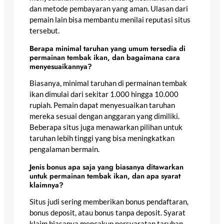
dan metode pembayaran yang aman. Ulasan dari
pemain lain bisa membantu menilai reputasi situs
tersebut.
Berapa minimal taruhan yang umum tersedia di
permainan tembak ikan, dan bagaimana cara
menyesuaikannya?
Biasanya, minimal taruhan di permainan tembak
ikan dimulai dari sekitar 1.000 hingga 10.000
rupiah. Pemain dapat menyesuaikan taruhan
mereka sesuai dengan anggaran yang dimiliki.
Beberapa situs juga menawarkan pilihan untuk
taruhan lebih tinggi yang bisa meningkatkan
pengalaman bermain.
Jenis bonus apa saja yang biasanya ditawarkan
untuk permainan tembak ikan, dan apa syarat
klaimnya?
Situs judi sering memberikan bonus pendaftaran,
bonus deposit, atau bonus tanpa deposit. Syarat
klaim biasanya mencakup persyaratan taruhan