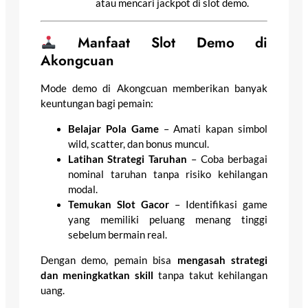
atau mencari jackpot di slot demo.
Manfaat Slot Demo di
Akongcuan
Mode demo di Akongcuan memberikan banyak
keuntungan bagi pemain:
Belajar Pola Game
– Amati kapan simbol
wild, scatter, dan bonus muncul.
Latihan Strategi Taruhan
– Coba berbagai
nominal taruhan tanpa risiko kehilangan
modal.
Temukan Slot Gacor
– Identifikasi game
yang memiliki peluang menang tinggi
sebelum bermain real.
Dengan demo, pemain bisa
mengasah strategi
dan meningkatkan skill
tanpa takut kehilangan
uang.