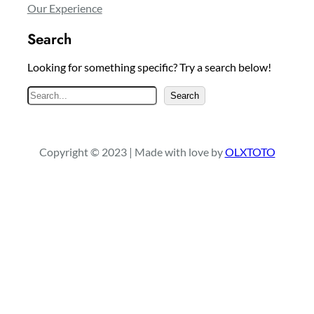
Our Experience
Search
Looking for something specific? Try a search below!
S
Search
e
a
r
Copyright © 2023 | Made with love by
OLXTOTO
c
h