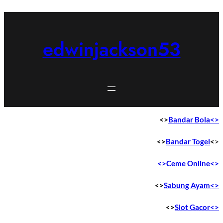
Skip
to
content
edwinjackson53
<>
Bandar Bola<>
<>
Bandar Togel
<
>
<>Ceme Online
<>
<>
Sabung Ayam<>
<>
Slot Gacor<>