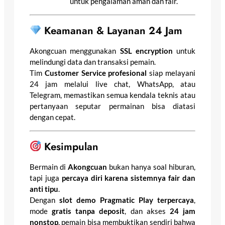
untuk pengalaman aman dan fair.
Keamanan & Layanan 24 Jam
Akongcuan menggunakan
SSL encryption
untuk
melindungi data dan transaksi pemain.
Tim
Customer Service profesional
siap melayani
24 jam melalui live chat, WhatsApp, atau
Telegram, memastikan semua kendala teknis atau
pertanyaan seputar permainan bisa diatasi
dengan cepat.
Kesimpulan
Bermain di
Akongcuan
bukan hanya soal hiburan,
tapi juga
percaya diri karena sistemnya fair dan
anti tipu
.
Dengan
slot demo Pragmatic Play terpercaya
,
mode
gratis tanpa deposit
, dan akses
24 jam
nonstop
, pemain bisa membuktikan sendiri bahwa