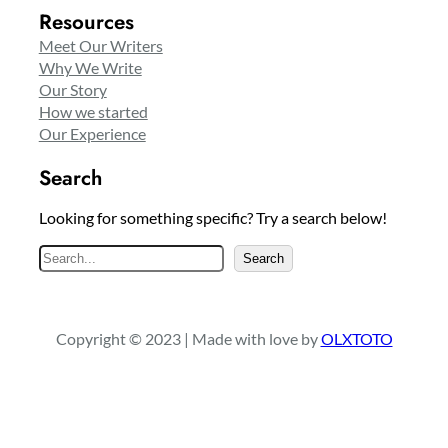
Resources
Meet Our Writers
Why We Write
Our Story
How we started
Our Experience
Search
Looking for something specific? Try a search below!
S
Search
e
a
r
Copyright © 2023 | Made with love by
OLXTOTO
c
h