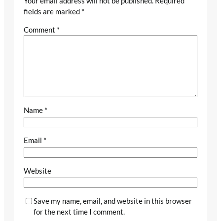
Your email address will not be published.
Required
fields are marked
*
Comment
*
Name
*
Email
*
Website
Save my name, email, and website in this browser
for the next time I comment.