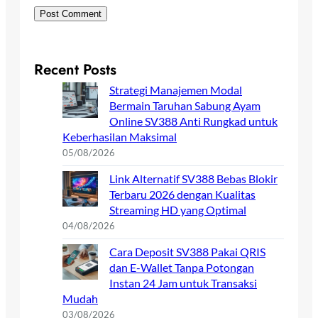
Recent Posts
Strategi Manajemen Modal
Bermain Taruhan Sabung Ayam
Online SV388 Anti Rungkad untuk
Keberhasilan Maksimal
05/08/2026
Link Alternatif SV388 Bebas Blokir
Terbaru 2026 dengan Kualitas
Streaming HD yang Optimal
04/08/2026
Cara Deposit SV388 Pakai QRIS
dan E-Wallet Tanpa Potongan
Instan 24 Jam untuk Transaksi
Mudah
03/08/2026