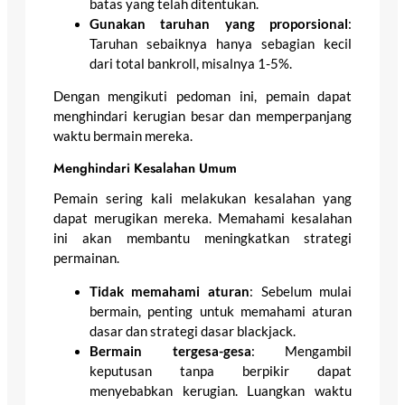
batas yang telah ditentukan.
Gunakan taruhan yang proporsional
:
Taruhan sebaiknya hanya sebagian kecil
dari total bankroll, misalnya 1-5%.
Dengan mengikuti pedoman ini, pemain dapat
menghindari kerugian besar dan memperpanjang
waktu bermain mereka.
Menghindari Kesalahan Umum
Pemain sering kali melakukan kesalahan yang
dapat merugikan mereka. Memahami kesalahan
ini akan membantu meningkatkan strategi
permainan.
Tidak memahami aturan
: Sebelum mulai
bermain, penting untuk memahami aturan
dasar dan strategi dasar blackjack.
Bermain tergesa-gesa
: Mengambil
keputusan tanpa berpikir dapat
menyebabkan kerugian. Luangkan waktu