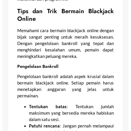
Tips dan Trik Bermain Blackjack
Online
Memahami cara bermain blackjack online dengan
bijak sangat penting untuk meraih kesuksesan.
Dengan pengelolaan bankroll yang tepat dan
menghindari kesalahan umum, pemain dapat
meningkatkan peluang mereka.
Pengelolaan Bankroll
Pengelolaan bankroll adalah aspek krusial dalam
bermain blackjack online. Setiap pemain harus
menetapkan anggaran yang jelas untuk
permainan.
Tentukan batas
: Tentukan jumlah
maksimum yang bersedia mereka habiskan
dalam satu sesi.
Patuhi rencana
: Jangan pernah melampaui