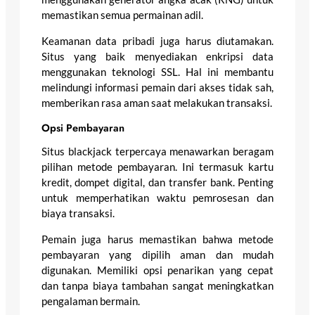
memastikan semua permainan adil.
Keamanan data pribadi juga harus diutamakan.
Situs yang baik menyediakan enkripsi data
menggunakan teknologi SSL. Hal ini membantu
melindungi informasi pemain dari akses tidak sah,
memberikan rasa aman saat melakukan transaksi.
Opsi Pembayaran
Situs blackjack terpercaya menawarkan beragam
pilihan metode pembayaran. Ini termasuk kartu
kredit, dompet digital, dan transfer bank. Penting
untuk memperhatikan waktu pemrosesan dan
biaya transaksi.
Pemain juga harus memastikan bahwa metode
pembayaran yang dipilih aman dan mudah
digunakan. Memiliki opsi penarikan yang cepat
dan tanpa biaya tambahan sangat meningkatkan
pengalaman bermain.