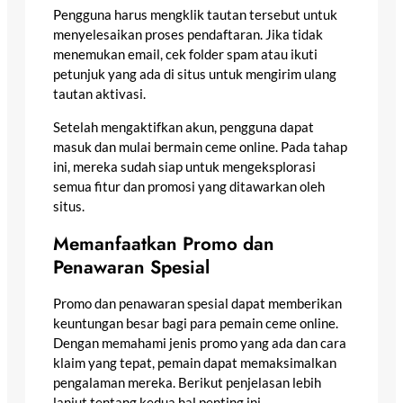
Pengguna harus mengklik tautan tersebut untuk
menyelesaikan proses pendaftaran. Jika tidak
menemukan email, cek folder spam atau ikuti
petunjuk yang ada di situs untuk mengirim ulang
tautan aktivasi.
Setelah mengaktifkan akun, pengguna dapat
masuk dan mulai bermain ceme online. Pada tahap
ini, mereka sudah siap untuk mengeksplorasi
semua fitur dan promosi yang ditawarkan oleh
situs.
Memanfaatkan Promo dan
Penawaran Spesial
Promo dan penawaran spesial dapat memberikan
keuntungan besar bagi para pemain ceme online.
Dengan memahami jenis promo yang ada dan cara
klaim yang tepat, pemain dapat memaksimalkan
pengalaman mereka. Berikut penjelasan lebih
lanjut tentang kedua hal penting ini.