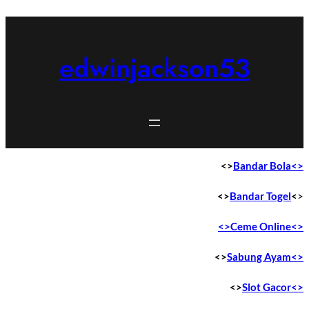
Skip
to
content
edwinjackson53
<>
Bandar Bola<>
<>
Bandar Togel
<
>
<>Ceme Online
<>
<>
Sabung Ayam<>
<>
Slot Gacor<>