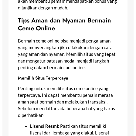
akan membantu pemain mendapatkan bonus yang
dijanjikan dengan mudah.
Tips Aman dan Nyaman Bermain
Ceme Online
Bermain ceme online bisa menjadi pengalaman
yang menyenangkan jika dilakukan dengan cara
yang aman dan nyaman. Memilih situs yang tepat
dan mengatur batasan modal menjadi langkah
penting dalam bermain judi online.
Memilih Situs Terpercaya
Penting untuk memilih situs ceme online yang
terpercaya. Ini dapat membantu pemain merasa
aman saat bermain dan melakukan transaksi.
Sebelum mendaftar, ada beberapa hal yang harus
diperhatikan:
Lisensi Resmi
: Pastikan situs memiliki
lisensi dari lembaga yang diakui. Lisensi