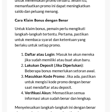
untuk menemukan promo terbaru. Selain itu,
memanfaatkan promo ini dapat meningkatkan
saldo dan peluang menang.
Cara Klaim Bonus dengan Benar
Untuk klaim bonus, pemain perlu mengikuti
langkah-langkah tertentu. Pertama, pastikan
untuk membaca syarat dan ketentuan yang
berlaku untuk setiap promo.
Daftar atau Login
: Masuk ke akun mereka
jika sudah memiliki atau buat akun baru.
Lakukan Deposit (Jika Diperlukan)
:
Beberapa bonus memerlukan setoran awal.
Masukkan Kode Promo
: Jika ada, pastikan
untuk mengisi kode promo dengan benar
saat mendaftar atau deposit.
Verifikasi Akun
: Memastikan semua
informasi akun sudah benar dan lengkap.
Menyelesaikan langkah-langkah ini dengan benar