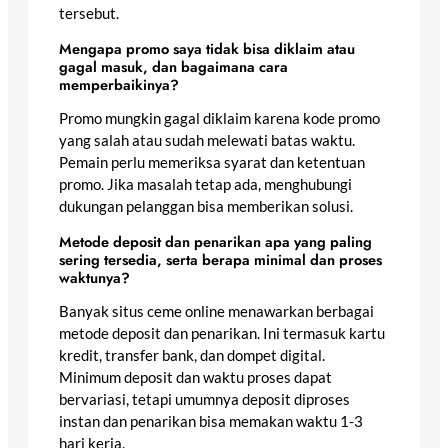
tersebut.
Mengapa promo saya tidak bisa diklaim atau
gagal masuk, dan bagaimana cara
memperbaikinya?
Promo mungkin gagal diklaim karena kode promo
yang salah atau sudah melewati batas waktu.
Pemain perlu memeriksa syarat dan ketentuan
promo. Jika masalah tetap ada, menghubungi
dukungan pelanggan bisa memberikan solusi.
Metode deposit dan penarikan apa yang paling
sering tersedia, serta berapa minimal dan proses
waktunya?
Banyak situs ceme online menawarkan berbagai
metode deposit dan penarikan. Ini termasuk kartu
kredit, transfer bank, dan dompet digital.
Minimum deposit dan waktu proses dapat
bervariasi, tetapi umumnya deposit diproses
instan dan penarikan bisa memakan waktu 1-3
hari kerja.