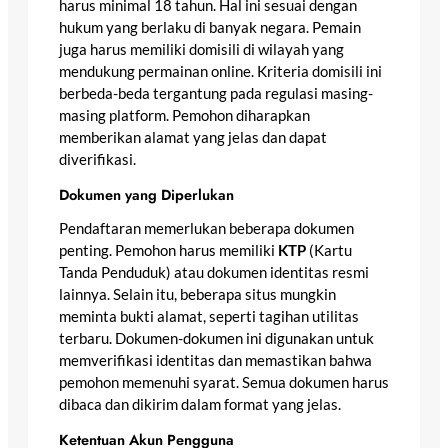
harus minimal 18 tahun. Hal ini sesuai dengan
hukum yang berlaku di banyak negara. Pemain
juga harus memiliki domisili di wilayah yang
mendukung permainan online. Kriteria domisili ini
berbeda-beda tergantung pada regulasi masing-
masing platform. Pemohon diharapkan
memberikan alamat yang jelas dan dapat
diverifikasi.
Dokumen yang Diperlukan
Pendaftaran memerlukan beberapa dokumen
penting. Pemohon harus memiliki
KTP
(Kartu
Tanda Penduduk) atau dokumen identitas resmi
lainnya. Selain itu, beberapa situs mungkin
meminta bukti alamat, seperti tagihan utilitas
terbaru. Dokumen-dokumen ini digunakan untuk
memverifikasi identitas dan memastikan bahwa
pemohon memenuhi syarat. Semua dokumen harus
dibaca dan dikirim dalam format yang jelas.
Ketentuan Akun Pengguna