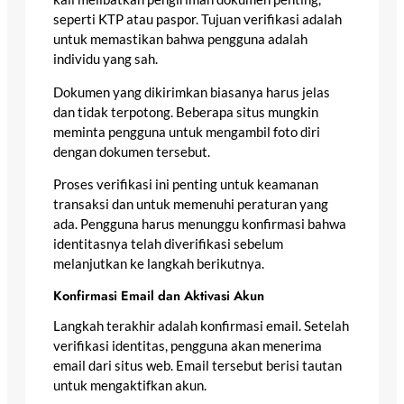
seperti KTP atau paspor. Tujuan verifikasi adalah
untuk memastikan bahwa pengguna adalah
individu yang sah.
Dokumen yang dikirimkan biasanya harus jelas
dan tidak terpotong. Beberapa situs mungkin
meminta pengguna untuk mengambil foto diri
dengan dokumen tersebut.
Proses verifikasi ini penting untuk keamanan
transaksi dan untuk memenuhi peraturan yang
ada. Pengguna harus menunggu konfirmasi bahwa
identitasnya telah diverifikasi sebelum
melanjutkan ke langkah berikutnya.
Konfirmasi Email dan Aktivasi Akun
Langkah terakhir adalah konfirmasi email. Setelah
verifikasi identitas, pengguna akan menerima
email dari situs web. Email tersebut berisi tautan
untuk mengaktifkan akun.