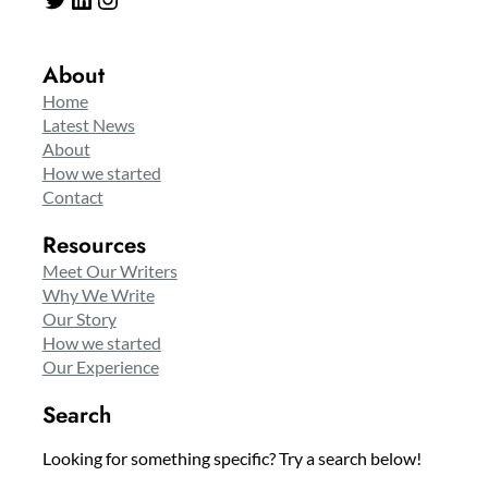
About
Home
Latest News
About
How we started
Contact
Resources
Meet Our Writers
Why We Write
Our Story
How we started
Our Experience
Search
Looking for something specific? Try a search below!