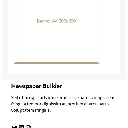
Newspaper Builder
Sed ut perspiciatis unde omnis iste natus voluptatem
fringilla tempor dignissim at, pretium et arcu natus
voluptatem fringilla.
Twitter
LinkedIn
Instagram