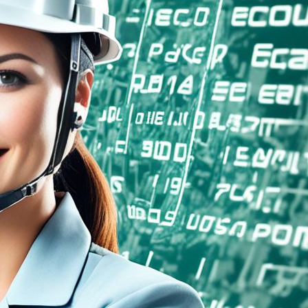
Link Alternatif SV388 Bebas Blokir
Terbaru 2026 dengan Kualitas
Streaming HD yang Optimal
04/08/2026
Cara Deposit SV388 Pakai QRIS dan
E-Wallet Tanpa Potongan Instan 24
Jam untuk Transaksi Mudah
03/08/2026
Social Media
Twitter
Instagram
LinkedIn
Facebook
Advertisement