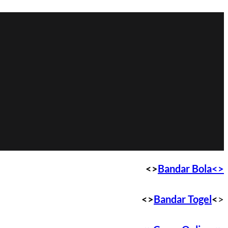
<>
Bandar Bola<>
<>
Bandar Togel
<
>