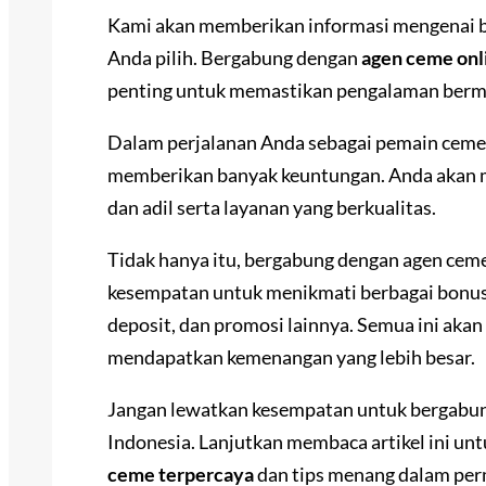
Kami akan memberikan informasi mengenai 
Anda pilih. Bergabung dengan
agen ceme onl
penting untuk memastikan pengalaman berm
Dalam perjalanan Anda sebagai pemain ceme
memberikan banyak keuntungan. Anda akan 
dan adil serta layanan yang berkualitas.
Tidak hanya itu, bergabung dengan agen cem
kesempatan untuk menikmati berbagai bonus
deposit, dan promosi lainnya. Semua ini ak
mendapatkan kemenangan yang lebih besar.
Jangan lewatkan kesempatan untuk bergabung
Indonesia. Lanjutkan membaca artikel ini 
ceme terpercaya
dan tips menang dalam per