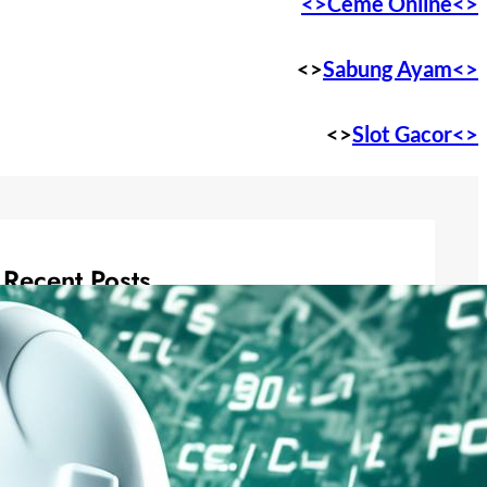
<>Ceme Online
<>
<>
Sabung Ayam<>
<>
Slot Gacor<>
Recent Posts
Strategi Manajemen Modal Bermain
Taruhan Sabung Ayam Online
SV388 Anti Rungkad untuk Keberhasilan
Maksimal
05/08/2026