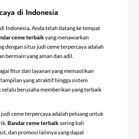
caya di Indonesia
 di Indonesia, Anda telah datang ke tempat
ndar ceme terbaik
yang menawarkan
g dengan situs judi ceme terpercaya adalah
n bermain yang aman dan adil.
agai fitur dan layanan yang memastikan
ampilan yang atraktif hingga sistem
k
selalu berusaha memberikan yang terbaik
 judi ceme terpercaya adalah peluang untuk
ik.
Bandar ceme terbaik
sering kali
t, dan promosi lainnya yang dapat