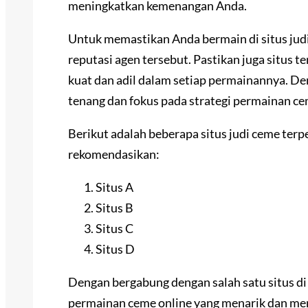
meningkatkan kemenangan Anda.
Untuk memastikan Anda bermain di situs judi 
reputasi agen tersebut. Pastikan juga situs
kuat dan adil dalam setiap permainannya. D
tenang dan fokus pada strategi permainan ce
Berikut adalah beberapa situs judi ceme terp
rekomendasikan:
Situs A
Situs B
Situs C
Situs D
Dengan bergabung dengan salah satu situs d
permainan ceme online yang menarik dan men