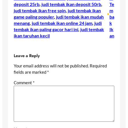
deposit 25rb
, 
judi tembak ikan deposit 50rb
, 
Te
judi tembak ikan free spin
, 
judi tembak ikan
m
•
game paling populer
, 
judi tembak ikan mudah
ba
menang
, 
judi tembak ikan online 24 jam
, 
judi
k
tembak ikan paling gacor hari ini
, 
judi tembak
Ik
ikan taruhan kecil
an
Leave a Reply
Your email address will not be published.
Required
fields are marked
*
Comment
*