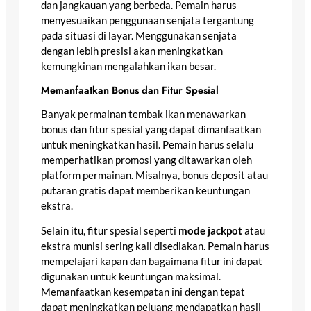
dan jangkauan yang berbeda. Pemain harus
menyesuaikan penggunaan senjata tergantung
pada situasi di layar. Menggunakan senjata
dengan lebih presisi akan meningkatkan
kemungkinan mengalahkan ikan besar.
Memanfaatkan Bonus dan Fitur Spesial
Banyak permainan tembak ikan menawarkan
bonus dan fitur spesial yang dapat dimanfaatkan
untuk meningkatkan hasil. Pemain harus selalu
memperhatikan promosi yang ditawarkan oleh
platform permainan. Misalnya, bonus deposit atau
putaran gratis dapat memberikan keuntungan
ekstra.
Selain itu, fitur spesial seperti
mode jackpot
atau
ekstra munisi sering kali disediakan. Pemain harus
mempelajari kapan dan bagaimana fitur ini dapat
digunakan untuk keuntungan maksimal.
Memanfaatkan kesempatan ini dengan tepat
dapat meningkatkan peluang mendapatkan hasil