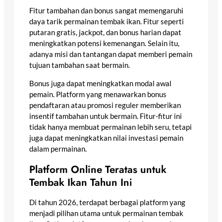
Fitur tambahan dan bonus sangat memengaruhi
daya tarik permainan tembak ikan. Fitur seperti
putaran gratis, jackpot, dan bonus harian dapat
meningkatkan potensi kemenangan. Selain itu,
adanya misi dan tantangan dapat memberi pemain
tujuan tambahan saat bermain.
Bonus juga dapat meningkatkan modal awal
pemain. Platform yang menawarkan bonus
pendaftaran atau promosi reguler memberikan
insentif tambahan untuk bermain. Fitur-fitur ini
tidak hanya membuat permainan lebih seru, tetapi
juga dapat meningkatkan nilai investasi pemain
dalam permainan.
Platform Online Teratas untuk
Tembak Ikan Tahun Ini
Di tahun 2026, terdapat berbagai platform yang
menjadi pilihan utama untuk permainan tembak