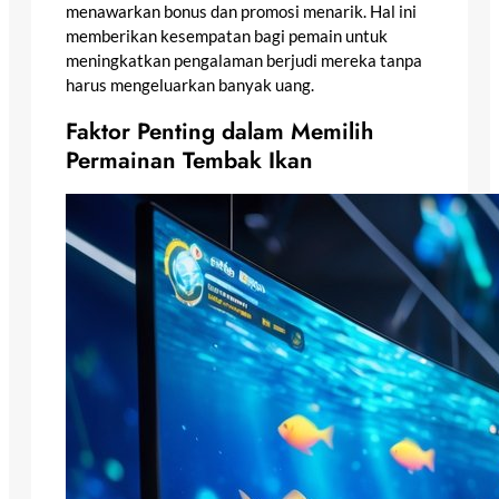
menawarkan bonus dan promosi menarik. Hal ini
memberikan kesempatan bagi pemain untuk
meningkatkan pengalaman berjudi mereka tanpa
harus mengeluarkan banyak uang.
Faktor Penting dalam Memilih
Permainan Tembak Ikan