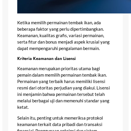
Ketika memilih permainan tembak ikan, ada
beberapa faktor yang perlu dipertimbangkan.
Keamanan, kualitas grafis, variasi permainan,
serta fitur dan bonus menjadi aspek krusial yang
dapat mempengaruhi pengalaman bermain.
Kriteria Keamanan dan Lisensi
Keamanan merupakan prioritas utama bagi
pemain dalam memilih permainan tembak ikan.
Permainan yang terbaik harus memiliki lisensi
resmi dari otoritas perjudian yang diakui. Lisensi
ini menjamin bahwa permainan tersebut telah
melalui berbagai uji dan memenuhi standar yang
ketat.
Selain itu, penting untuk memeriksa protokol
keamanan terkait data pribadi dan transaksi
finansial. Penggunaan enkripsi dan sistem