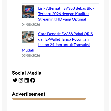
Link Alternatif SV388 Bebas Blokir
Terbaru 2026 dengan Kualitas
Streaming HD yang Optimal
04/08/2026
Cara Deposit SV388 Pakai QRIS
dan E-Wallet Tanpa Potongan
Instan 24 Jam untuk Transaksi
Mudah
03/08/2026
Social Media
Twitter
Instagram
LinkedIn
Facebook
Advertisement