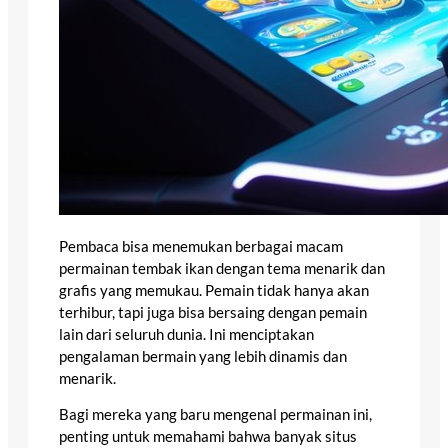
Pembaca bisa menemukan berbagai macam
permainan tembak ikan dengan tema menarik dan
grafis yang memukau. Pemain tidak hanya akan
terhibur, tapi juga bisa bersaing dengan pemain
lain dari seluruh dunia. Ini menciptakan
pengalaman bermain yang lebih dinamis dan
menarik.
Bagi mereka yang baru mengenal permainan ini,
penting untuk memahami bahwa banyak situs