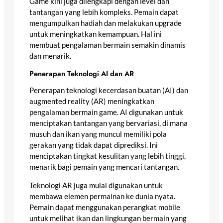
Game kini juga dilengkapi dengan level dan
tantangan yang lebih kompleks. Pemain dapat
mengumpulkan hadiah dan melakukan upgrade
untuk meningkatkan kemampuan. Hal ini
membuat pengalaman bermain semakin dinamis
dan menarik.
Penerapan Teknologi AI dan AR
Penerapan teknologi kecerdasan buatan (AI) dan
augmented reality (AR) meningkatkan
pengalaman bermain game. AI digunakan untuk
menciptakan tantangan yang bervariasi, di mana
musuh dan ikan yang muncul memiliki pola
gerakan yang tidak dapat diprediksi. Ini
menciptakan tingkat kesulitan yang lebih tinggi,
menarik bagi pemain yang mencari tantangan.
Teknologi AR juga mulai digunakan untuk
membawa elemen permainan ke dunia nyata.
Pemain dapat menggunakan perangkat mobile
untuk melihat ikan dan lingkungan bermain yang