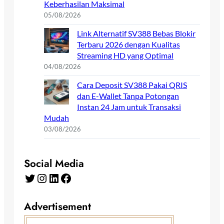
Keberhasilan Maksimal
05/08/2026
Link Alternatif SV388 Bebas Blokir
Terbaru 2026 dengan Kualitas
Streaming HD yang Optimal
04/08/2026
Cara Deposit SV388 Pakai QRIS
dan E-Wallet Tanpa Potongan
Instan 24 Jam untuk Transaksi
Mudah
03/08/2026
Social Media
Twitter
Instagram
LinkedIn
Facebook
Advertisement