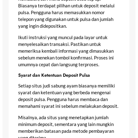
Biasanya terdapat pilihan untuk deposit melalui
pulsa. Pengguna harus memasukkan nomor
telepon yang digunakan untuk pulsa dan jumlah
yang ingin didepositkan.
Ikuti instruksi yang muncul pada layar untuk
menyelesaikan transaksi. Pastikan untuk
memeriksa kembali informasi yang dimasukkan
sebelum menekan tombol konfirmasi. Proses ini
umumnya cepat dan langsung terproses.
Syarat dan Ketentuan Deposit Pulsa
Setiap situs judi sabung ayam biasanya memiliki
syarat dan ketentuan yang berbeda mengenai
deposit pulsa. Pengguna harus membaca dan
memahami syarat ini sebelum melakukan deposit.
Misalnya, ada situs yang menetapkan jumlah
minimum deposit, sementara yang lain mungkin
memberikan batasan pada metode pembayaran
yang diterima.