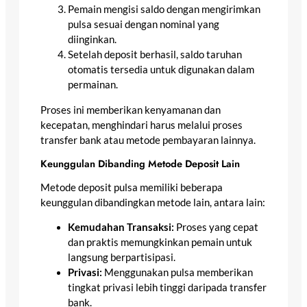
Pemain mengisi saldo dengan mengirimkan
pulsa sesuai dengan nominal yang
diinginkan.
Setelah deposit berhasil, saldo taruhan
otomatis tersedia untuk digunakan dalam
permainan.
Proses ini memberikan kenyamanan dan
kecepatan, menghindari harus melalui proses
transfer bank atau metode pembayaran lainnya.
Keunggulan Dibanding Metode Deposit Lain
Metode deposit pulsa memiliki beberapa
keunggulan dibandingkan metode lain, antara lain:
Kemudahan Transaksi:
Proses yang cepat
dan praktis memungkinkan pemain untuk
langsung berpartisipasi.
Privasi:
Menggunakan pulsa memberikan
tingkat privasi lebih tinggi daripada transfer
bank.