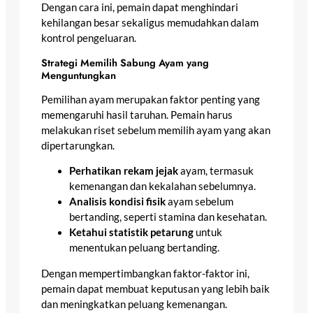
Dengan cara ini, pemain dapat menghindari
kehilangan besar sekaligus memudahkan dalam
kontrol pengeluaran.
Strategi Memilih Sabung Ayam yang
Menguntungkan
Pemilihan ayam merupakan faktor penting yang
memengaruhi hasil taruhan. Pemain harus
melakukan riset sebelum memilih ayam yang akan
dipertarungkan.
Perhatikan rekam jejak
ayam, termasuk
kemenangan dan kekalahan sebelumnya.
Analisis kondisi fisik
ayam sebelum
bertanding, seperti stamina dan kesehatan.
Ketahui statistik petarung
untuk
menentukan peluang bertanding.
Dengan mempertimbangkan faktor-faktor ini,
pemain dapat membuat keputusan yang lebih baik
dan meningkatkan peluang kemenangan.