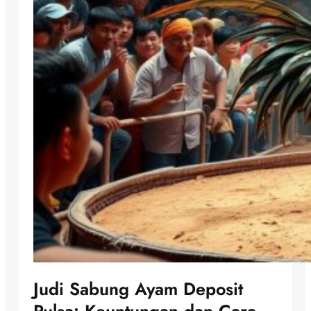
Judi Sabung Ayam Deposit