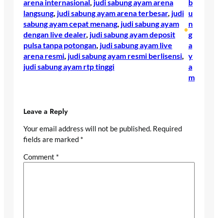
arena internasional
, 
judi sabung ayam arena
b
langsung
, 
judi sabung ayam arena terbesar
, 
judi
u
sabung ayam cepat menang
, 
judi sabung ayam
n
•
dengan live dealer
, 
judi sabung ayam deposit
g
pulsa tanpa potongan
, 
judi sabung ayam live
a
arena resmi
, 
judi sabung ayam resmi berlisensi
, 
y
judi sabung ayam rtp tinggi
a
m
Leave a Reply
Your email address will not be published.
Required
fields are marked
*
Comment
*