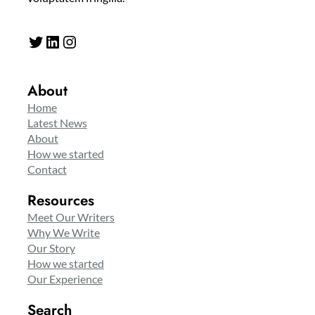
Twitter
LinkedIn
Instagram
About
Home
Latest News
About
How we started
Contact
Resources
Meet Our Writers
Why We Write
Our Story
How we started
Our Experience
Search