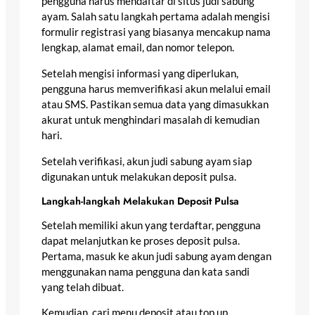
pengguna harus mendaftar di situs judi sabung
ayam. Salah satu langkah pertama adalah mengisi
formulir registrasi yang biasanya mencakup nama
lengkap, alamat email, dan nomor telepon.
Setelah mengisi informasi yang diperlukan,
pengguna harus memverifikasi akun melalui email
atau SMS. Pastikan semua data yang dimasukkan
akurat untuk menghindari masalah di kemudian
hari.
Setelah verifikasi, akun judi sabung ayam siap
digunakan untuk melakukan deposit pulsa.
Langkah-langkah Melakukan Deposit Pulsa
Setelah memiliki akun yang terdaftar, pengguna
dapat melanjutkan ke proses deposit pulsa.
Pertama, masuk ke akun judi sabung ayam dengan
menggunakan nama pengguna dan kata sandi
yang telah dibuat.
Kemudian, cari menu deposit atau top up.