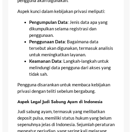
pengguna akan digunakan.
Aspek kunci dalam kebijakan privasi meliputi:
Pengumpulan Data
: Jenis data apa yang
dikumpulkan selama registrasi dan
penggunaan.
Penggunaan Data
: Bagaimana data
tersebut akan digunakan, termasuk analisis
untuk meningkatkan layanan.
Keamanan Data
: Langkah-langkah untuk
melindungi data pengguna dari akses yang
tidak sah.
Pengguna disarankan untuk membaca kebijakan
privasi dengan teliti sebelum bergabung.
Aspek Legal Judi Sabung Ayam di Indonesia
Judi sabung ayam, termasuk yang melibatkan
deposit pulsa, memiliki status hukum yang belum
sepenuhnya jelas di Indonesia. Sejumlah peraturan
mengatur perjudian, yang sering kali melarang