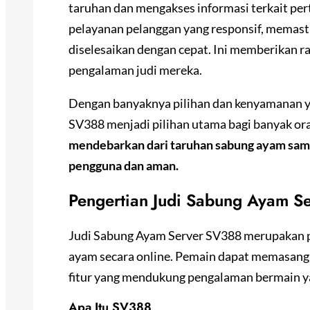
taruhan dan mengakses informasi terkait per
pelayanan pelanggan yang responsif, memast
diselesaikan dengan cepat. Ini memberikan r
pengalaman judi mereka.
Dengan banyaknya pilihan dan kenyamanan y
SV388 menjadi pilihan utama bagi banyak or
mendebarkan dari taruhan sabung ayam sam
pengguna dan aman.
Pengertian Judi Sabung Ayam S
Judi Sabung Ayam Server SV388 merupakan 
ayam secara online. Pemain dapat memasang 
fitur yang mendukung pengalaman bermain ya
Apa Itu SV388