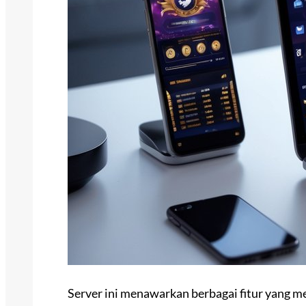
Server ini menawarkan berbagai fitur yan