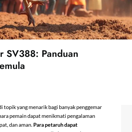
er SV388: Panduan
Pemula
i topik yang menarik bagi banyak penggemar
, para pemain dapat menikmati pengalaman
pat, dan aman.
Para petaruh dapat