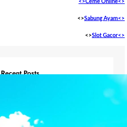
<>Ceme Online
<>
<>
Sabung Ayam<>
<>
Slot Gacor<>
Recent Posts
Strategi Manajemen Modal Bermain
Taruhan Sabung Ayam Online
SV388 Anti Rungkad untuk Keberhasilan
Maksimal
05/08/2026