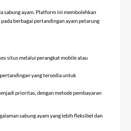
ada sabung ayam. Platform ini membolehkan
 pada berbagai pertandingan ayam petarung
es situs melalui perangkat mobile atau
 pertandingan yang tersedia untuk
enjadi prioritas, dengan metode pembayaran
alaman sabung ayam yang lebih fleksibel dan