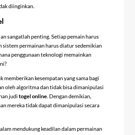
dak diinginkan.
el
an sangatlah penting. Setiap pemain harus
n sistem permainan harus diatur sedemikian
aimana penggunaan teknologi memainkan
ni?
uk memberikan kesempatan yang sama bagi
n oleh algoritma dan tidak bisa dimanipulasi
nan judi
togel online
. Dengan demikian,
an mereka tidak dapat dimanipulasi secara
dalam mendukung keadilan dalam permainan