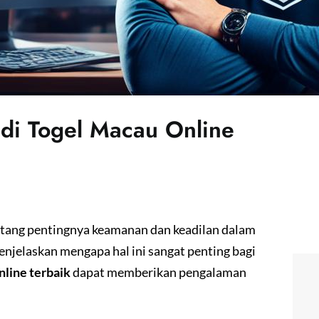
di Togel Macau Online
ntang pentingnya keamanan dan keadilan dalam
njelaskan mengapa hal ini sangat penting bagi
online terbaik
dapat memberikan pengalaman