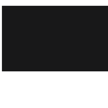
Skip
to
content