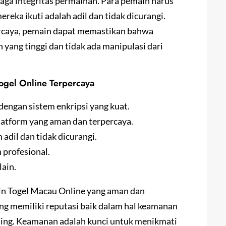
ga integritas permainan. Para pemain harus
ka ikuti adalah adil dan tidak dicurangi.
rcaya, pemain dapat memastikan bahwa
yang tinggi dan tidak ada manipulasi dari
Togel Online Terpercaya
engan sistem enkripsi yang kuat.
latform yang aman dan terpercaya.
adil dan tidak dicurangi.
 profesional.
lain.
n Togel Macau Online yang aman dan
ng memiliki reputasi baik dalam hal keamanan
nting. Keamanan adalah kunci untuk menikmati