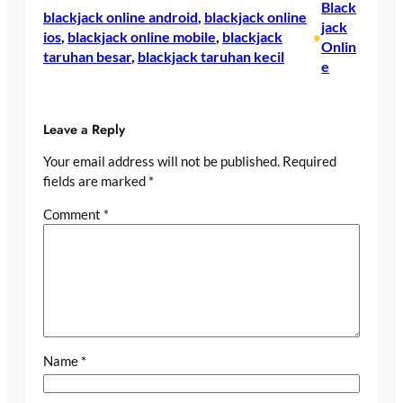
Black
blackjack online android
, 
blackjack online
jack
ios
, 
blackjack online mobile
, 
blackjack
•
Onlin
taruhan besar
, 
blackjack taruhan kecil
e
Leave a Reply
Your email address will not be published.
Required
fields are marked
*
Comment
*
Name
*