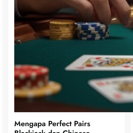
Mengapa Perfect Pairs