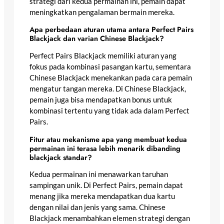
strategi dari kedua permainan ini, pemain dapat
meningkatkan pengalaman bermain mereka.
Apa perbedaan aturan utama antara Perfect Pairs
Blackjack dan varian Chinese Blackjack?
Perfect Pairs Blackjack memiliki aturan yang
fokus pada kombinasi pasangan kartu, sementara
Chinese Blackjack menekankan pada cara pemain
mengatur tangan mereka. Di Chinese Blackjack,
pemain juga bisa mendapatkan bonus untuk
kombinasi tertentu yang tidak ada dalam Perfect
Pairs.
Fitur atau mekanisme apa yang membuat kedua
permainan ini terasa lebih menarik dibanding
blackjack standar?
Kedua permainan ini menawarkan taruhan
sampingan unik. Di Perfect Pairs, pemain dapat
menang jika mereka mendapatkan dua kartu
dengan nilai dan jenis yang sama. Chinese
Blackjack menambahkan elemen strategi dengan