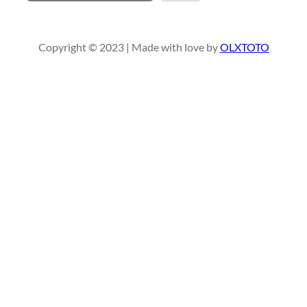
e
a
r
Copyright © 2023 | Made with love by
OLXTOTO
c
h