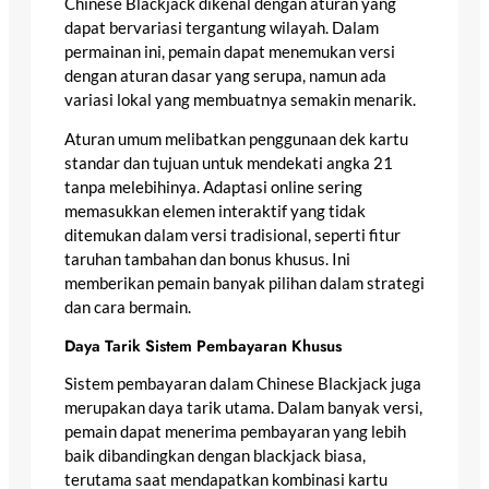
Chinese Blackjack dikenal dengan aturan yang
dapat bervariasi tergantung wilayah. Dalam
permainan ini, pemain dapat menemukan versi
dengan aturan dasar yang serupa, namun ada
variasi lokal yang membuatnya semakin menarik.
Aturan umum melibatkan penggunaan dek kartu
standar dan tujuan untuk mendekati angka 21
tanpa melebihinya. Adaptasi online sering
memasukkan elemen interaktif yang tidak
ditemukan dalam versi tradisional, seperti fitur
taruhan tambahan dan bonus khusus. Ini
memberikan pemain banyak pilihan dalam strategi
dan cara bermain.
Daya Tarik Sistem Pembayaran Khusus
Sistem pembayaran dalam Chinese Blackjack juga
merupakan daya tarik utama. Dalam banyak versi,
pemain dapat menerima pembayaran yang lebih
baik dibandingkan dengan blackjack biasa,
terutama saat mendapatkan kombinasi kartu