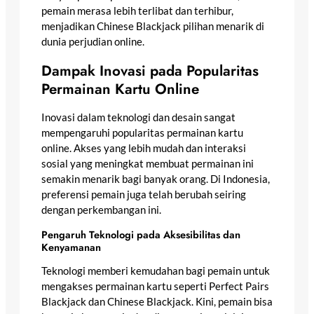
pemain merasa lebih terlibat dan terhibur,
menjadikan Chinese Blackjack pilihan menarik di
dunia perjudian online.
Dampak Inovasi pada Popularitas
Permainan Kartu Online
Inovasi dalam teknologi dan desain sangat
mempengaruhi popularitas permainan kartu
online. Akses yang lebih mudah dan interaksi
sosial yang meningkat membuat permainan ini
semakin menarik bagi banyak orang. Di Indonesia,
preferensi pemain juga telah berubah seiring
dengan perkembangan ini.
Pengaruh Teknologi pada Aksesibilitas dan
Kenyamanan
Teknologi memberi kemudahan bagi pemain untuk
mengakses permainan kartu seperti Perfect Pairs
Blackjack dan Chinese Blackjack. Kini, pemain bisa