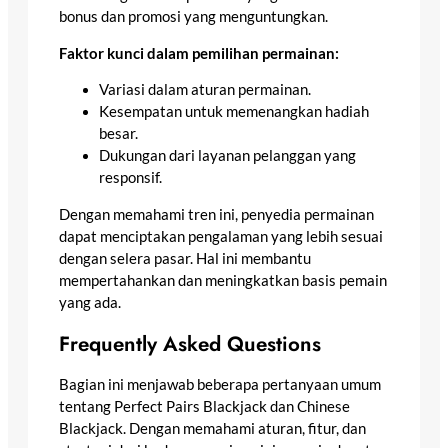
bonus dan promosi yang menguntungkan.
Faktor kunci dalam pemilihan permainan:
Variasi dalam aturan permainan.
Kesempatan untuk memenangkan hadiah
besar.
Dukungan dari layanan pelanggan yang
responsif.
Dengan memahami tren ini, penyedia permainan
dapat menciptakan pengalaman yang lebih sesuai
dengan selera pasar. Hal ini membantu
mempertahankan dan meningkatkan basis pemain
yang ada.
Frequently Asked Questions
Bagian ini menjawab beberapa pertanyaan umum
tentang Perfect Pairs Blackjack dan Chinese
Blackjack. Dengan memahami aturan, fitur, dan