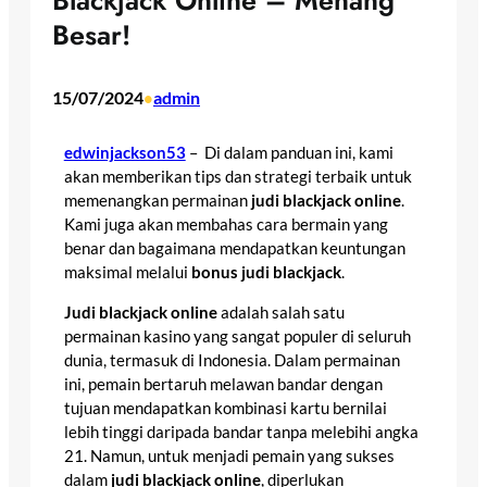
Blackjack Online – Menang
Besar!
15/07/2024
admin
•
edwinjackson53
– Di dalam panduan ini, kami
akan memberikan tips dan strategi terbaik untuk
memenangkan permainan
judi blackjack online
.
Kami juga akan membahas cara bermain yang
benar dan bagaimana mendapatkan keuntungan
maksimal melalui
bonus judi blackjack
.
Judi blackjack online
adalah salah satu
permainan kasino yang sangat populer di seluruh
dunia, termasuk di Indonesia. Dalam permainan
ini, pemain bertaruh melawan bandar dengan
tujuan mendapatkan kombinasi kartu bernilai
lebih tinggi daripada bandar tanpa melebihi angka
21. Namun, untuk menjadi pemain yang sukses
dalam
judi blackjack online
, diperlukan