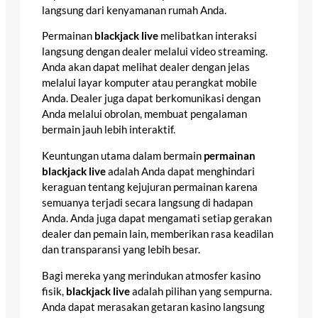
langsung dari kenyamanan rumah Anda.
Permainan
blackjack live
melibatkan interaksi
langsung dengan dealer melalui video streaming.
Anda akan dapat melihat dealer dengan jelas
melalui layar komputer atau perangkat mobile
Anda. Dealer juga dapat berkomunikasi dengan
Anda melalui obrolan, membuat pengalaman
bermain jauh lebih interaktif.
Keuntungan utama dalam bermain
permainan
blackjack live
adalah Anda dapat menghindari
keraguan tentang kejujuran permainan karena
semuanya terjadi secara langsung di hadapan
Anda. Anda juga dapat mengamati setiap gerakan
dealer dan pemain lain, memberikan rasa keadilan
dan transparansi yang lebih besar.
Bagi mereka yang merindukan atmosfer kasino
fisik,
blackjack live
adalah pilihan yang sempurna.
Anda dapat merasakan getaran kasino langsung