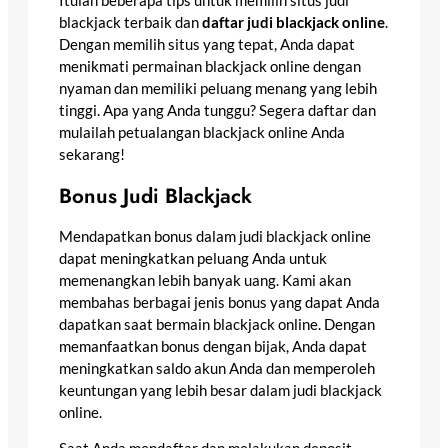
Itulah beberapa tips untuk memilih situs judi
blackjack terbaik dan
daftar judi blackjack online
.
Dengan memilih situs yang tepat, Anda dapat
menikmati permainan blackjack online dengan
nyaman dan memiliki peluang menang yang lebih
tinggi. Apa yang Anda tunggu? Segera daftar dan
mulailah petualangan blackjack online Anda
sekarang!
Bonus Judi Blackjack
Mendapatkan bonus dalam judi blackjack online
dapat meningkatkan peluang Anda untuk
memenangkan lebih banyak uang. Kami akan
membahas berbagai jenis bonus yang dapat Anda
dapatkan saat bermain blackjack online. Dengan
memanfaatkan bonus dengan bijak, Anda dapat
meningkatkan saldo akun Anda dan memperoleh
keuntungan yang lebih besar dalam judi blackjack
online.