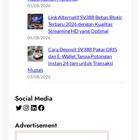
05/08/2026
Link Alternatif SV388 Bebas Blokir
Terbaru 2026 dengan Kualitas
Streaming HD yang Optimal
04/08/2026
Cara Deposit SV388 Pakai QRIS
dan E-Wallet Tanpa Potongan
Instan 24 Jam untuk Transaksi
Mudah
03/08/2026
Social Media
Twitter
Instagram
LinkedIn
Facebook
Advertisement