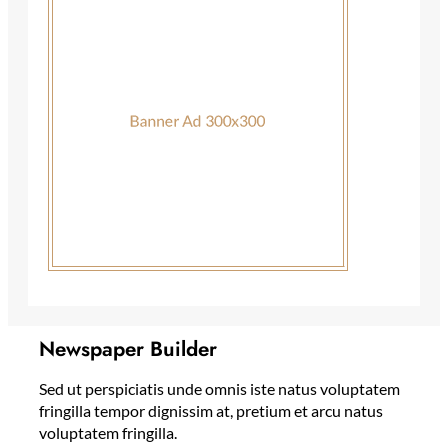
Newspaper Builder
Sed ut perspiciatis unde omnis iste natus voluptatem
fringilla tempor dignissim at, pretium et arcu natus
voluptatem fringilla.