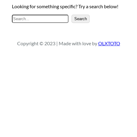
Looking for something specific? Try a search below!
S
Search
e
a
r
Copyright © 2023 | Made with love by
OLXTOTO
c
h