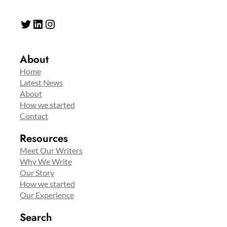
Twitter
LinkedIn
Instagram
About
Home
Latest News
About
How we started
Contact
Resources
Meet Our Writers
Why We Write
Our Story
How we started
Our Experience
Search