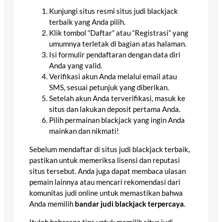
Kunjungi situs resmi situs judi blackjack
terbaik yang Anda pilih.
Klik tombol “Daftar” atau “Registrasi” yang
umumnya terletak di bagian atas halaman.
Isi formulir pendaftaran dengan data diri
Anda yang valid.
Verifikasi akun Anda melalui email atau
SMS, sesuai petunjuk yang diberikan.
Setelah akun Anda terverifikasi, masuk ke
situs dan lakukan deposit pertama Anda.
Pilih permainan blackjack yang ingin Anda
mainkan dan nikmati!
Sebelum mendaftar di situs judi blackjack terbaik,
pastikan untuk memeriksa lisensi dan reputasi
situs tersebut. Anda juga dapat membaca ulasan
pemain lainnya atau mencari rekomendasi dari
komunitas judi online untuk memastikan bahwa
Anda memilih
bandar judi blackjack terpercaya
.