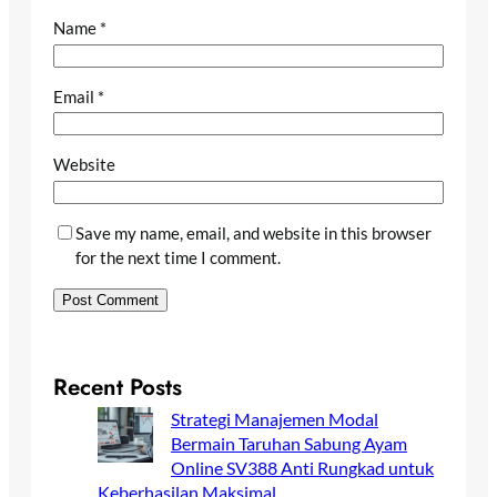
Name
*
Email
*
Website
Save my name, email, and website in this browser
for the next time I comment.
Recent Posts
Strategi Manajemen Modal
Bermain Taruhan Sabung Ayam
Online SV388 Anti Rungkad untuk
Keberhasilan Maksimal