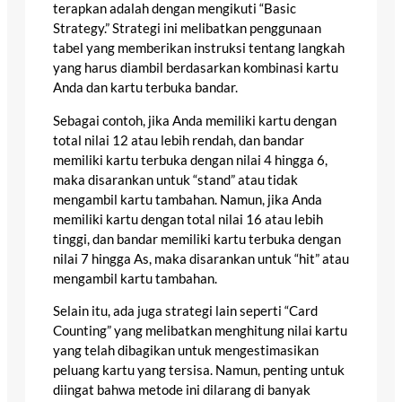
terapkan adalah dengan mengikuti “Basic
Strategy.” Strategi ini melibatkan penggunaan
tabel yang memberikan instruksi tentang langkah
yang harus diambil berdasarkan kombinasi kartu
Anda dan kartu terbuka bandar.
Sebagai contoh, jika Anda memiliki kartu dengan
total nilai 12 atau lebih rendah, dan bandar
memiliki kartu terbuka dengan nilai 4 hingga 6,
maka disarankan untuk “stand” atau tidak
mengambil kartu tambahan. Namun, jika Anda
memiliki kartu dengan total nilai 16 atau lebih
tinggi, dan bandar memiliki kartu terbuka dengan
nilai 7 hingga As, maka disarankan untuk “hit” atau
mengambil kartu tambahan.
Selain itu, ada juga strategi lain seperti “Card
Counting” yang melibatkan menghitung nilai kartu
yang telah dibagikan untuk mengestimasikan
peluang kartu yang tersisa. Namun, penting untuk
diingat bahwa metode ini dilarang di banyak