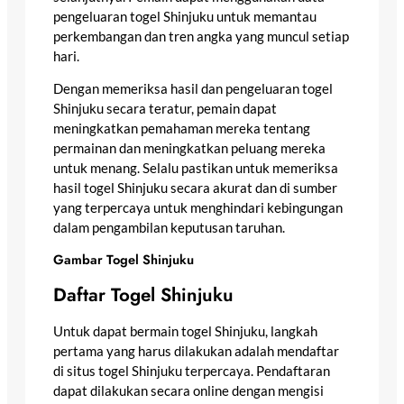
pengeluaran togel Shinjuku untuk memantau
perkembangan dan tren angka yang muncul setiap
hari.
Dengan memeriksa hasil dan pengeluaran togel
Shinjuku secara teratur, pemain dapat
meningkatkan pemahaman mereka tentang
permainan dan meningkatkan peluang mereka
untuk menang. Selalu pastikan untuk memeriksa
hasil togel Shinjuku secara akurat dan di sumber
yang terpercaya untuk menghindari kebingungan
dalam pengambilan keputusan taruhan.
Gambar Togel Shinjuku
Daftar Togel Shinjuku
Untuk dapat bermain togel Shinjuku, langkah
pertama yang harus dilakukan adalah mendaftar
di situs togel Shinjuku terpercaya. Pendaftaran
dapat dilakukan secara online dengan mengisi