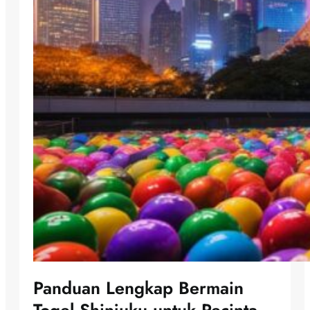
Panduan Lengkap Bermain