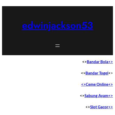
Skip
to
content
edwinjackson53
<>
Bandar Bola<>
<>
Bandar Togel
<
>
<>Ceme Online
<>
<>
Sabung Ayam<>
<>
Slot Gacor<>