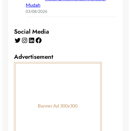
Mudah
03/08/2026
Social Media
Twitter
Instagram
LinkedIn
Facebook
Advertisement