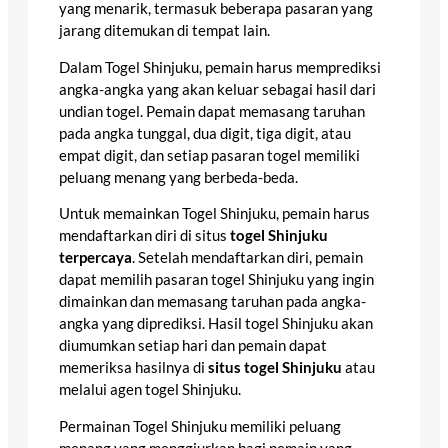
yang menarik, termasuk beberapa pasaran yang
jarang ditemukan di tempat lain.
Dalam Togel Shinjuku, pemain harus memprediksi
angka-angka yang akan keluar sebagai hasil dari
undian togel. Pemain dapat memasang taruhan
pada angka tunggal, dua digit, tiga digit, atau
empat digit, dan setiap pasaran togel memiliki
peluang menang yang berbeda-beda.
Untuk memainkan Togel Shinjuku, pemain harus
mendaftarkan diri di situs
togel Shinjuku
terpercaya
. Setelah mendaftarkan diri, pemain
dapat memilih pasaran togel Shinjuku yang ingin
dimainkan dan memasang taruhan pada angka-
angka yang diprediksi. Hasil togel Shinjuku akan
diumumkan setiap hari dan pemain dapat
memeriksa hasilnya di
situs togel Shinjuku
atau
melalui agen togel Shinjuku.
Permainan Togel Shinjuku memiliki peluang