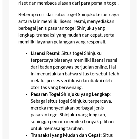
riset dan membaca ulasan dari para pemain togel.
Beberapa ciri dari situs togel Shinjuku terpercaya
antara lain memiliki lisensi resmi, menyediakan
berbagai jenis pasaran togel Shinjuku yang
lengkap, transaksi yang mudah dan cepat, serta
memiliki layanan pelanggan yang responsif.
Lisensi Resmi
: Situs togel Shinjuku
terpercaya biasanya memiliki lisensi resmi
dari badan pengawas perjudian online. Hal
ini menunjukkan bahwa situs tersebut telah
melalui proses verifikasi dan diakui oleh
otoritas yang berwenang.
Pasaran Togel Shinjuku yang Lengkap
:
Sebagai situs togel Shinjuku terpercaya,
mereka menyediakan berbagai jenis
pasaran togel Shinjuku yang lengkap,
sehingga pemain memiliki banyak pilihan
untuk memasang taruhan.
Transaksi yang Mudah dan Cepat
: Situs