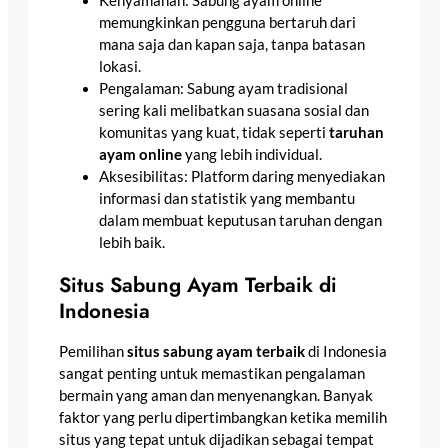
Kenyamanan: Sabung ayam online
memungkinkan pengguna bertaruh dari
mana saja dan kapan saja, tanpa batasan
lokasi.
Pengalaman: Sabung ayam tradisional
sering kali melibatkan suasana sosial dan
komunitas yang kuat, tidak seperti
taruhan
ayam online
yang lebih individual.
Aksesibilitas: Platform daring menyediakan
informasi dan statistik yang membantu
dalam membuat keputusan taruhan dengan
lebih baik.
Situs Sabung Ayam Terbaik di
Indonesia
Pemilihan
situs sabung ayam terbaik
di Indonesia
sangat penting untuk memastikan pengalaman
bermain yang aman dan menyenangkan. Banyak
faktor yang perlu dipertimbangkan ketika memilih
situs yang tepat untuk dijadikan sebagai tempat