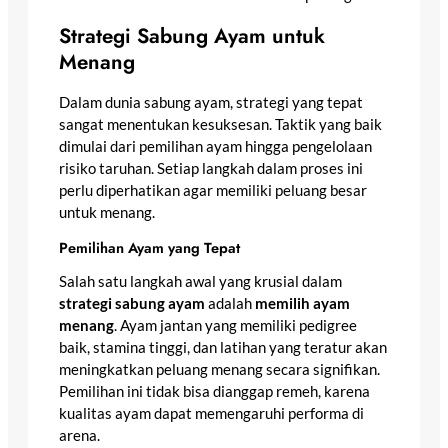
Strategi Sabung Ayam untuk
Menang
Dalam dunia sabung ayam, strategi yang tepat
sangat menentukan kesuksesan. Taktik yang baik
dimulai dari pemilihan ayam hingga pengelolaan
risiko taruhan. Setiap langkah dalam proses ini
perlu diperhatikan agar memiliki peluang besar
untuk menang.
Pemilihan Ayam yang Tepat
Salah satu langkah awal yang krusial dalam
strategi sabung ayam
adalah
memilih ayam
menang
. Ayam jantan yang memiliki pedigree
baik, stamina tinggi, dan latihan yang teratur akan
meningkatkan peluang menang secara signifikan.
Pemilihan ini tidak bisa dianggap remeh, karena
kualitas ayam dapat memengaruhi performa di
arena.