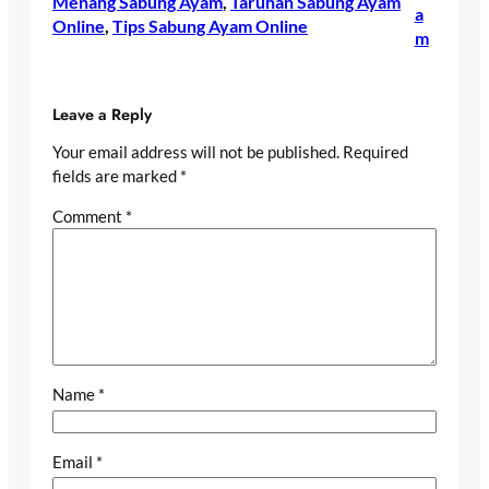
Menang Sabung Ayam
, 
Taruhan Sabung Ayam
a
Online
, 
Tips Sabung Ayam Online
m
Leave a Reply
Your email address will not be published.
Required
fields are marked
*
Comment
*
Name
*
Email
*