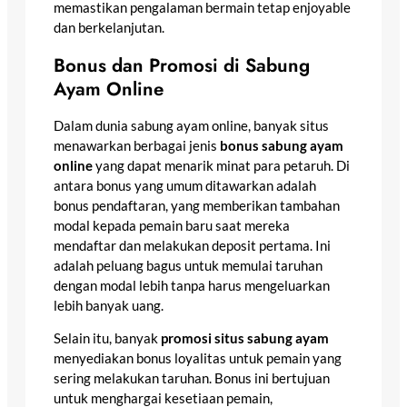
memastikan pengalaman bermain tetap enjoyable
dan berkelanjutan.
Bonus dan Promosi di Sabung
Ayam Online
Dalam dunia sabung ayam online, banyak situs
menawarkan berbagai jenis
bonus sabung ayam
online
yang dapat menarik minat para petaruh. Di
antara bonus yang umum ditawarkan adalah
bonus pendaftaran, yang memberikan tambahan
modal kepada pemain baru saat mereka
mendaftar dan melakukan deposit pertama. Ini
adalah peluang bagus untuk memulai taruhan
dengan modal lebih tanpa harus mengeluarkan
lebih banyak uang.
Selain itu, banyak
promosi situs sabung ayam
menyediakan bonus loyalitas untuk pemain yang
sering melakukan taruhan. Bonus ini bertujuan
untuk menghargai kesetiaan pemain,