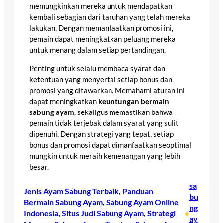
memungkinkan mereka untuk mendapatkan
kembali sebagian dari taruhan yang telah mereka
lakukan. Dengan memanfaatkan promosi ini,
pemain dapat meningkatkan peluang mereka
untuk menang dalam setiap pertandingan.
Penting untuk selalu membaca syarat dan
ketentuan yang menyertai setiap bonus dan
promosi yang ditawarkan. Memahami aturan ini
dapat meningkatkan
keuntungan bermain
sabung ayam
, sekaligus memastikan bahwa
pemain tidak terjebak dalam syarat yang sulit
dipenuhi. Dengan strategi yang tepat, setiap
bonus dan promosi dapat dimanfaatkan seoptimal
mungkin untuk meraih kemenangan yang lebih
besar.
sa
Jenis Ayam Sabung Terbaik
, 
Panduan
bu
Bermain Sabung Ayam
, 
Sabung Ayam Online
ng
Indonesia
, 
Situs Judi Sabung Ayam
, 
Strategi
•
ay