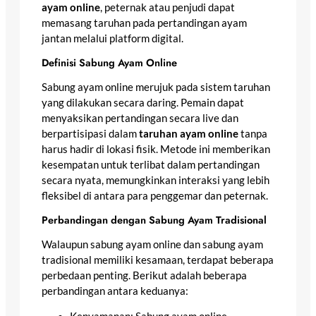
ayam online
, peternak atau penjudi dapat
memasang taruhan pada pertandingan ayam
jantan melalui platform digital.
Definisi Sabung Ayam Online
Sabung ayam online merujuk pada sistem taruhan
yang dilakukan secara daring. Pemain dapat
menyaksikan pertandingan secara live dan
berpartisipasi dalam
taruhan ayam online
tanpa
harus hadir di lokasi fisik. Metode ini memberikan
kesempatan untuk terlibat dalam pertandingan
secara nyata, memungkinkan interaksi yang lebih
fleksibel di antara para penggemar dan peternak.
Perbandingan dengan Sabung Ayam Tradisional
Walaupun sabung ayam online dan sabung ayam
tradisional memiliki kesamaan, terdapat beberapa
perbedaan penting. Berikut adalah beberapa
perbandingan antara keduanya: