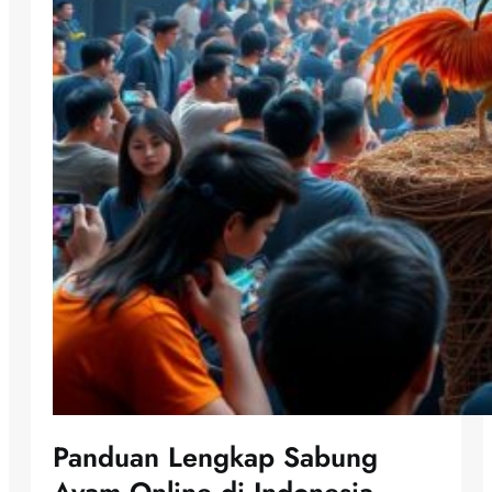
Panduan Lengkap Sabung