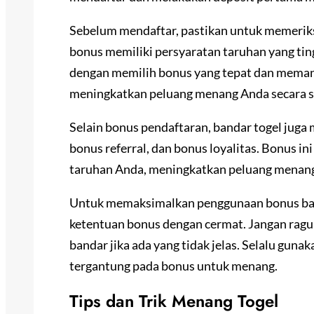
Sebelum mendaftar, pastikan untuk memeriks
bonus memiliki persyaratan taruhan yang tin
dengan memilih bonus yang tepat dan meman
meningkatkan peluang menang Anda secara si
Selain bonus pendaftaran, bandar togel juga
bonus referral, dan bonus loyalitas. Bonus 
taruhan Anda, meningkatkan peluang menan
Untuk memaksimalkan penggunaan bonus band
ketentuan bonus dengan cermat. Jangan ragu
bandar jika ada yang tidak jelas. Selalu guna
tergantung pada bonus untuk menang.
Tips dan Trik Menang Togel