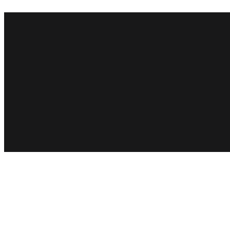
Skip
to
content