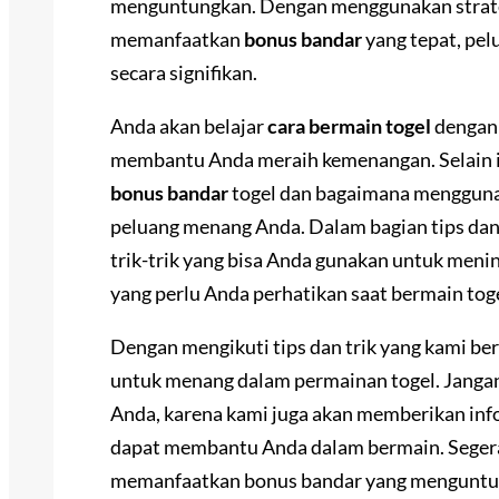
menguntungkan. Dengan menggunakan strategi
memanfaatkan
bonus bandar
yang tepat, pe
secara signifikan.
Anda akan belajar
cara bermain togel
dengan 
membantu Anda meraih kemenangan. Selain it
bonus bandar
togel dan bagaimana mengguna
peluang menang Anda. Dalam bagian tips da
trik-trik yang bisa Anda gunakan untuk men
yang perlu Anda perhatikan saat bermain toge
Dengan mengikuti tips dan trik yang kami b
untuk menang dalam permainan togel. Janga
Anda, karena kami juga akan memberikan inf
dapat membantu Anda dalam bermain. Segera
memanfaatkan bonus bandar yang menguntu