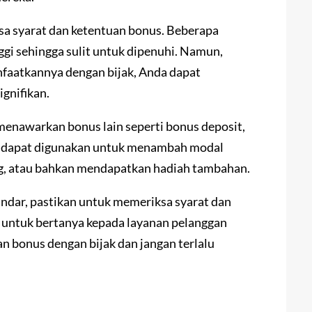
a syarat dan ketentuan bonus. Beberapa
ggi sehingga sulit untuk dipenuhi. Namun,
faatkannya dengan bijak, Anda dapat
gnifikan.
 menawarkan bonus lain seperti bonus deposit,
ini dapat digunakan untuk menambah modal
g, atau bahkan mendapatkan hadiah tambahan.
ar, pastikan untuk memeriksa syarat dan
 untuk bertanya kepada layanan pelanggan
kan bonus dengan bijak dan jangan terlalu