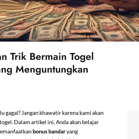
n Trik Bermain Togel
ang Menguntungkan
alu gagal? Jangan khawatir karena kami akan
el. Dalam artikel ini, Anda akan belajar
emanfaatkan
bonus bandar
yang