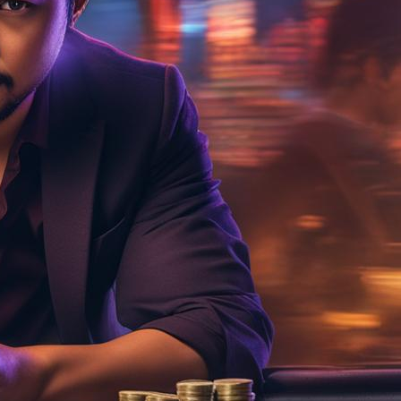
Link Alternatif SV388 Bebas Blokir
Terbaru 2026 dengan Kualitas
Streaming HD yang Optimal
04/08/2026
Cara Deposit SV388 Pakai QRIS dan
E-Wallet Tanpa Potongan Instan 24
Jam untuk Transaksi Mudah
03/08/2026
Social Media
Twitter
Instagram
LinkedIn
Facebook
Advertisement