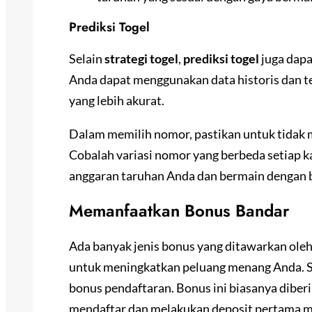
Prediksi Togel
Selain
strategi togel
,
prediksi togel
juga dap
Anda dapat menggunakan data historis dan t
yang lebih akurat.
Dalam memilih nomor, pastikan untuk tidak 
Cobalah variasi nomor yang berbeda setiap k
anggaran taruhan Anda dan bermain dengan b
Memanfaatkan Bonus Bandar
Ada banyak jenis bonus yang ditawarkan ole
untuk meningkatkan peluang menang Anda. S
bonus pendaftaran. Bonus ini biasanya diber
mendaftar dan melakukan deposit pertama m