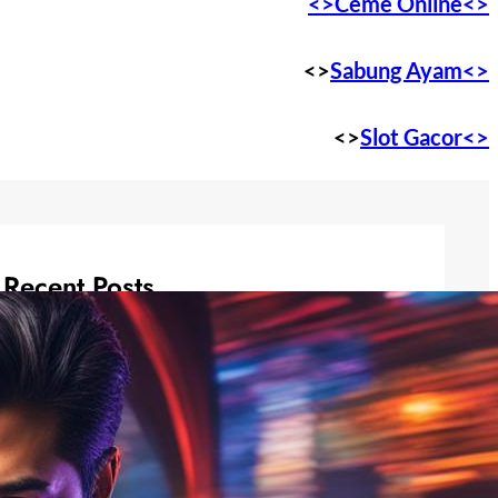
<>Ceme Online
<>
<>
Sabung Ayam<>
<>
Slot Gacor<>
Recent Posts
Strategi Manajemen Modal Bermain
Taruhan Sabung Ayam Online
SV388 Anti Rungkad untuk Keberhasilan
Maksimal
05/08/2026