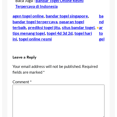
Baca Juga :
Bandar Togel Online Resmi
Terpercaya di Indonesia
agen togel online
, 
bandar togel singapore
, 
ba
bandar togel terpercaya
, 
pasaran togel
nd
terbaik
, 
prediksi togel jitu
, 
situs bandar togel
, 
ar
•
tips menang togel
, 
togel 4d 3d 2d
, 
togel hari
to
ini
, 
togel online resmi
gel
Leave a Reply
Your email address will not be published.
Required
fields are marked
*
Comment
*