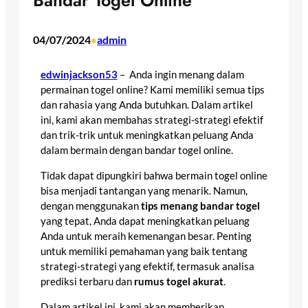
Bandar Togel Online
04/07/2024
admin
•
edwinjackson53
– Anda ingin menang dalam
permainan togel online? Kami memiliki semua tips
dan rahasia yang Anda butuhkan. Dalam artikel
ini, kami akan membahas strategi-strategi efektif
dan trik-trik untuk meningkatkan peluang Anda
dalam bermain dengan bandar togel online.
Tidak dapat dipungkiri bahwa bermain togel online
bisa menjadi tantangan yang menarik. Namun,
dengan menggunakan
tips menang bandar togel
yang tepat, Anda dapat meningkatkan peluang
Anda untuk meraih kemenangan besar. Penting
untuk memiliki pemahaman yang baik tentang
strategi-strategi yang efektif, termasuk analisa
prediksi terbaru dan
rumus togel akurat
.
Dalam artikel ini, kami akan memberikan