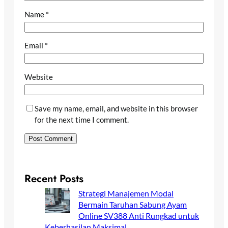
Name
*
Email
*
Website
Save my name, email, and website in this browser
for the next time I comment.
Recent Posts
Strategi Manajemen Modal
Bermain Taruhan Sabung Ayam
Online SV388 Anti Rungkad untuk
Keberhasilan Maksimal