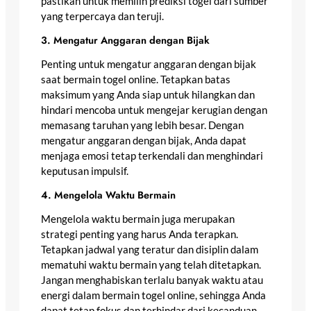
pastikan untuk memilih prediksi togel dari sumber
yang terpercaya dan teruji.
3. Mengatur Anggaran dengan Bijak
Penting untuk mengatur anggaran dengan bijak
saat bermain togel online. Tetapkan batas
maksimum yang Anda siap untuk hilangkan dan
hindari mencoba untuk mengejar kerugian dengan
memasang taruhan yang lebih besar. Dengan
mengatur anggaran dengan bijak, Anda dapat
menjaga emosi tetap terkendali dan menghindari
keputusan impulsif.
4. Mengelola Waktu Bermain
Mengelola waktu bermain juga merupakan
strategi penting yang harus Anda terapkan.
Tetapkan jadwal yang teratur dan disiplin dalam
mematuhi waktu bermain yang telah ditetapkan.
Jangan menghabiskan terlalu banyak waktu atau
energi dalam bermain togel online, sehingga Anda
dapat tetap fokus dan terhindar dari kecanduan.