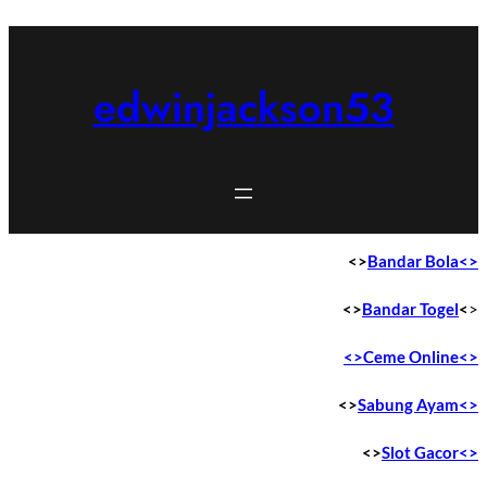
Skip
to
content
edwinjackson53
<>
Bandar Bola<>
<>
Bandar Togel
<
>
<>Ceme Online
<>
<>
Sabung Ayam<>
<>
Slot Gacor<>