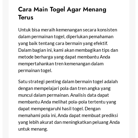
Cara Main Togel Agar Menang
Terus
Untuk bisa meraih kemenangan secara konsisten
dalam permainan togel, diperlukan pemahaman
yang baik tentang cara bermain yang efektif.
Dalam bagian ini, kami akan membagikan tips dan
metode berharga yang dapat membantu Anda
mempertahankan tren kemenangan dalam
permainan togel.
Satu strategi penting dalam bermain togel adalah
dengan mempelajari pola dan tren angka yang
muncul dalam permainan. Analisis data dapat
membantu Anda melihat pola-pola tertentu yang
dapat mempengaruhi hasil togel. Dengan
memahami pola ini, Anda dapat membuat prediksi
yang lebih akurat dan meningkatkan peluang Anda
untuk menang.