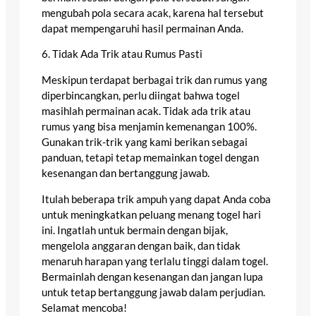
mengubah pola secara acak, karena hal tersebut
dapat mempengaruhi hasil permainan Anda.
6. Tidak Ada Trik atau Rumus Pasti
Meskipun terdapat berbagai trik dan rumus yang
diperbincangkan, perlu diingat bahwa togel
masihlah permainan acak. Tidak ada trik atau
rumus yang bisa menjamin kemenangan 100%.
Gunakan trik-trik yang kami berikan sebagai
panduan, tetapi tetap memainkan togel dengan
kesenangan dan bertanggung jawab.
Itulah beberapa trik ampuh yang dapat Anda coba
untuk meningkatkan peluang menang togel hari
ini. Ingatlah untuk bermain dengan bijak,
mengelola anggaran dengan baik, dan tidak
menaruh harapan yang terlalu tinggi dalam togel.
Bermainlah dengan kesenangan dan jangan lupa
untuk tetap bertanggung jawab dalam perjudian.
Selamat mencoba!