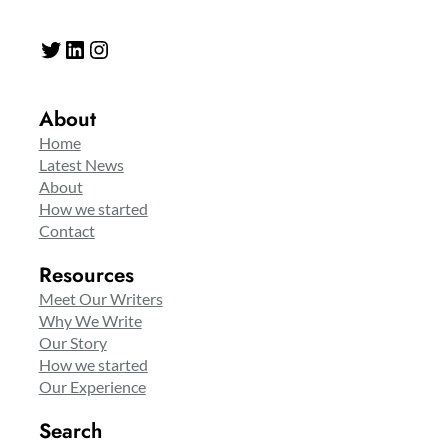
Twitter
LinkedIn
Instagram
About
Home
Latest News
About
How we started
Contact
Resources
Meet Our Writers
Why We Write
Our Story
How we started
Our Experience
Search