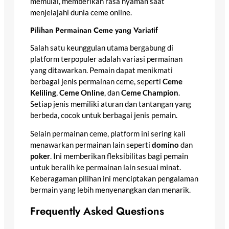
memulai, memberikan rasa nyaman saat
menjelajahi dunia ceme online.
Pilihan Permainan Ceme yang Variatif
Salah satu keunggulan utama bergabung di
platform terpopuler adalah variasi permainan
yang ditawarkan. Pemain dapat menikmati
berbagai jenis permainan ceme, seperti
Ceme
Keliling
,
Ceme Online
, dan
Ceme Champion
.
Setiap jenis memiliki aturan dan tantangan yang
berbeda, cocok untuk berbagai jenis pemain.
Selain permainan ceme, platform ini sering kali
menawarkan permainan lain seperti
domino
dan
poker
. Ini memberikan fleksibilitas bagi pemain
untuk beralih ke permainan lain sesuai minat.
Keberagaman pilihan ini menciptakan pengalaman
bermain yang lebih menyenangkan dan menarik.
Frequently Asked Questions