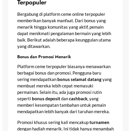
Terpopuler
Bergabung di platform ceme online terpopuler
memberikan banyak manfaat. Dari bonus yang
menarik hingga komunitas yang aktif, pemain
dapat menikmati pengalaman bermain yang lebih
baik. Berikut adalah beberapa keunggulan utama
yang ditawarkan.
Bonus dan Promosi Menarik
Platform ceme terpopuler biasanya menawarkan
berbagai bonus dan promosi. Pengguna baru
sering mendapatkan
bonus selamat datang
yang
membuat mereka lebih cepat memasuki
permainan. Selain itu, ada juga promosi rutin
seperti
bonus deposit
dan
cashback
, yang
memberi kesempatan tambahan untuk pemain
mendapatkan lebih banyak dari taruhan mereka.
Promosi khusus sering kali mencakup
turnamen
dengan hadiah menarik. Ini tidak hanya menambah