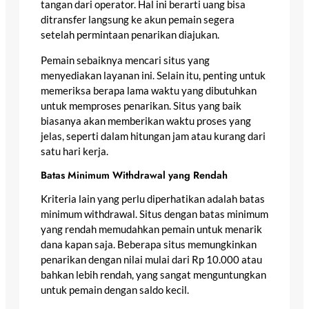
tangan dari operator. Hal ini berarti uang bisa
ditransfer langsung ke akun pemain segera
setelah permintaan penarikan diajukan.
Pemain sebaiknya mencari situs yang
menyediakan layanan ini. Selain itu, penting untuk
memeriksa berapa lama waktu yang dibutuhkan
untuk memproses penarikan. Situs yang baik
biasanya akan memberikan waktu proses yang
jelas, seperti dalam hitungan jam atau kurang dari
satu hari kerja.
Batas Minimum Withdrawal yang Rendah
Kriteria lain yang perlu diperhatikan adalah batas
minimum withdrawal. Situs dengan batas minimum
yang rendah memudahkan pemain untuk menarik
dana kapan saja. Beberapa situs memungkinkan
penarikan dengan nilai mulai dari Rp 10.000 atau
bahkan lebih rendah, yang sangat menguntungkan
untuk pemain dengan saldo kecil.