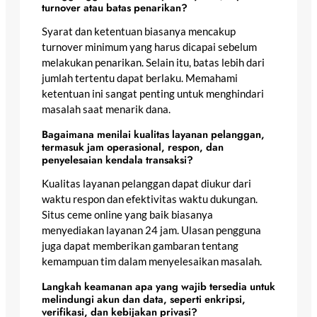
turnover atau batas penarikan?
Syarat dan ketentuan biasanya mencakup
turnover minimum yang harus dicapai sebelum
melakukan penarikan. Selain itu, batas lebih dari
jumlah tertentu dapat berlaku. Memahami
ketentuan ini sangat penting untuk menghindari
masalah saat menarik dana.
Bagaimana menilai kualitas layanan pelanggan,
termasuk jam operasional, respon, dan
penyelesaian kendala transaksi?
Kualitas layanan pelanggan dapat diukur dari
waktu respon dan efektivitas waktu dukungan.
Situs ceme online yang baik biasanya
menyediakan layanan 24 jam. Ulasan pengguna
juga dapat memberikan gambaran tentang
kemampuan tim dalam menyelesaikan masalah.
Langkah keamanan apa yang wajib tersedia untuk
melindungi akun dan data, seperti enkripsi,
verifikasi, dan kebijakan privasi?