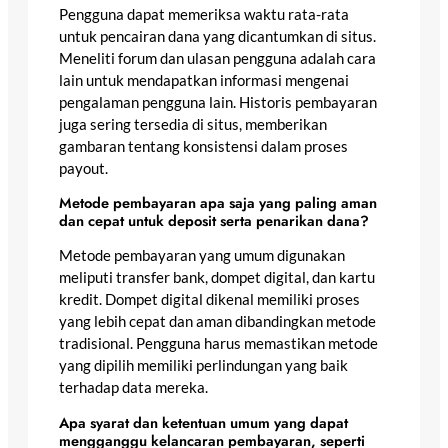
Pengguna dapat memeriksa waktu rata-rata
untuk pencairan dana yang dicantumkan di situs.
Meneliti forum dan ulasan pengguna adalah cara
lain untuk mendapatkan informasi mengenai
pengalaman pengguna lain. Historis pembayaran
juga sering tersedia di situs, memberikan
gambaran tentang konsistensi dalam proses
payout.
Metode pembayaran apa saja yang paling aman
dan cepat untuk deposit serta penarikan dana?
Metode pembayaran yang umum digunakan
meliputi transfer bank, dompet digital, dan kartu
kredit. Dompet digital dikenal memiliki proses
yang lebih cepat dan aman dibandingkan metode
tradisional. Pengguna harus memastikan metode
yang dipilih memiliki perlindungan yang baik
terhadap data mereka.
Apa syarat dan ketentuan umum yang dapat
mengganggu kelancaran pembayaran, seperti