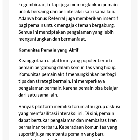
kegembiraan, tetapi juga memungkinkan pemain
untuk bersaing dan berinteraksi satu sama lain.
Adanya bonus Referral juga memberikan insentif
bagi pemain untuk mengajak teman bergabung.
Semua ini menciptakan pengalaman yang lebih
menguntungkan dan bermanfaat.
Komunitas Pemain yang Aktif
Keanggotaan di platform yang populer berarti
pemain bergabung dalam komunitas yang hidup.
Komunitas pemain aktif memungkinkan berbagi
tips dan strategi bermain. Ini memperkaya
pengalaman bermain, karena pemain bisa belajar
dari satu sama lain.
Banyak platform memiliki forum atau grup diskusi
yang memfasilitasi interaksi ini. Di sini, pemain
dapat bertukar pengalaman dan membahas tren
permainan terbaru. Keberadaan komunitas yang
suportif juga membantu pemain yang baru