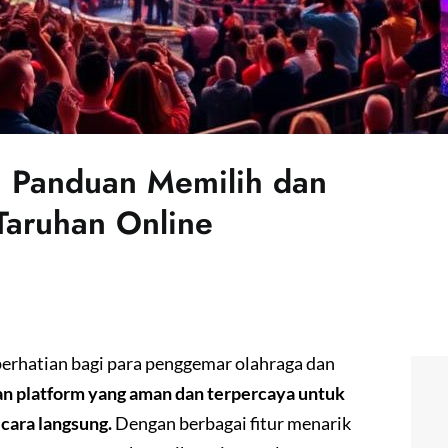
: Panduan Memilih dan
aruhan Online
 perhatian bagi para penggemar olahraga dan
 platform yang aman dan terpercaya untuk
cara langsung.
Dengan berbagai fitur menarik