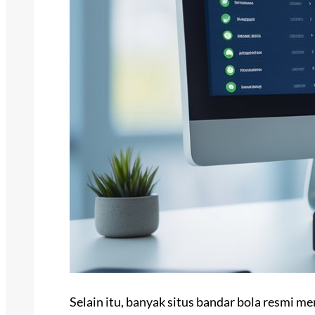
Selain itu, banyak situs bandar bola resmi 