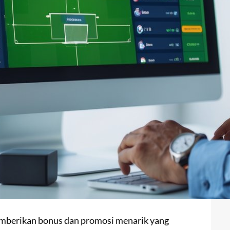
memberikan bonus dan promosi menarik yang