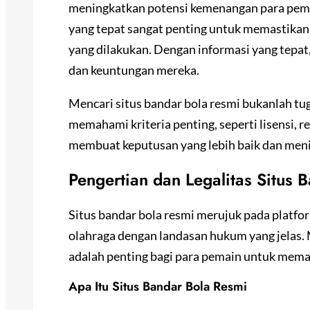
meningkatkan potensi kemenangan para pema
yang tepat sangat penting untuk memastikan
yang dilakukan. Dengan informasi yang tep
dan keuntungan mereka.
Mencari situs bandar bola resmi bukanlah tuga
memahami kriteria penting, seperti lisensi, 
membuat keputusan yang lebih baik dan meni
Pengertian dan Legalitas Situs 
Situs bandar bola resmi merujuk pada platf
olahraga dengan landasan hukum yang jelas. M
adalah penting bagi para pemain untuk mema
Apa Itu Situs Bandar Bola Resmi