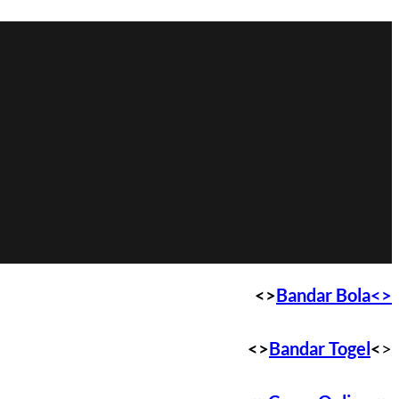
<>
Bandar Bola<>
<>
Bandar Togel
<
>