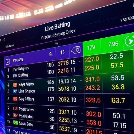
Link Alternatif SV388 Bebas Blokir
Terbaru 2026 dengan Kualitas
Streaming HD yang Optimal
04/08/2026
Cara Deposit SV388 Pakai QRIS dan
E-Wallet Tanpa Potongan Instan 24
Jam untuk Transaksi Mudah
03/08/2026
Social Media
Twitter
Instagram
LinkedIn
Facebook
Advertisement