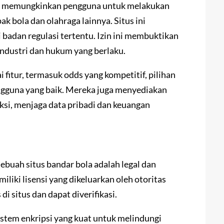
ang memungkinkan pengguna untuk melakukan
k bola dan olahraga lainnya. Situs ini
 badan regulasi tertentu. Izin ini membuktikan
ndustri dan hukum yang berlaku.
fitur, termasuk odds yang kompetitif, pilihan
ngguna yang baik. Mereka juga menyediakan
si, menjaga data pribadi dan keuangan
buah situs bandar bola adalah legal dan
iliki lisensi yang dikeluarkan oleh otoritas
 di situs dan dapat diverifikasi.
istem enkripsi yang kuat untuk melindungi