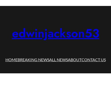
edwinjackson53
HOME
BREAKING NEWS
ALL NEWS
ABOUT
CONTACT US