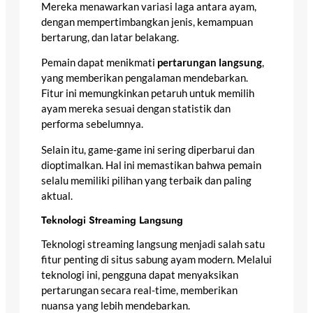
Mereka menawarkan variasi laga antara ayam,
dengan mempertimbangkan jenis, kemampuan
bertarung, dan latar belakang.
Pemain dapat menikmati
pertarungan langsung
,
yang memberikan pengalaman mendebarkan.
Fitur ini memungkinkan petaruh untuk memilih
ayam mereka sesuai dengan statistik dan
performa sebelumnya.
Selain itu, game-game ini sering diperbarui dan
dioptimalkan. Hal ini memastikan bahwa pemain
selalu memiliki pilihan yang terbaik dan paling
aktual.
Teknologi Streaming Langsung
Teknologi streaming langsung menjadi salah satu
fitur penting di situs sabung ayam modern. Melalui
teknologi ini, pengguna dapat menyaksikan
pertarungan secara real-time, memberikan
nuansa yang lebih mendebarkan.