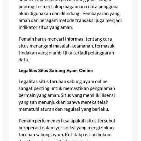
penting. Ini mencakup bagaimana data pengguna
akan digunakan dan dilindungi. Pembayaran yang
aman dan beragam metode transaksi juga menjadi
indikator situs yang aman.
Pemain harus mencari informasi tentang cara
situs menangani masalah keamanan, termasuk
tindakan yang diambil jika terjadi pelanggaran
data.
Legalitas Situs Sabung Ayam Online
Legalitas situs taruhan sabung ayam online
sangat penting untuk memastikan pengalaman
bermain yang aman. Situs yang memiliki lisensi
yang sah menunjukkan bahwa mereka telah
mematuhi aturan dan regulasi yang berlaku.
Pemain perlu memeriksa apakah situs tersebut
beroperasi dalam yurisdiksi yang mengizinkan
taruhan sabung ayam. Ketidakpastian hukum