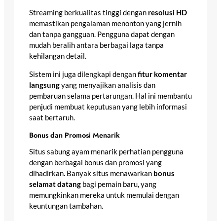
Streaming berkualitas tinggi dengan
resolusi HD
memastikan pengalaman menonton yang jernih
dan tanpa gangguan. Pengguna dapat dengan
mudah beralih antara berbagai laga tanpa
kehilangan detail.
Sistem ini juga dilengkapi dengan
fitur komentar
langsung
yang menyajikan analisis dan
pembaruan selama pertarungan. Hal ini membantu
penjudi membuat keputusan yang lebih informasi
saat bertaruh.
Bonus dan Promosi Menarik
Situs sabung ayam menarik perhatian pengguna
dengan berbagai bonus dan promosi yang
dihadirkan. Banyak situs menawarkan
bonus
selamat datang
bagi pemain baru, yang
memungkinkan mereka untuk memulai dengan
keuntungan tambahan.