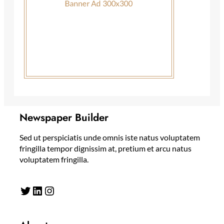
Newspaper Builder
Sed ut perspiciatis unde omnis iste natus voluptatem
fringilla tempor dignissim at, pretium et arcu natus
voluptatem fringilla.
Twitter
LinkedIn
Instagram