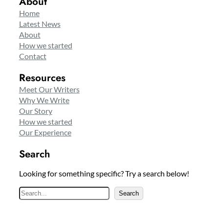
About
Home
Latest News
About
How we started
Contact
Resources
Meet Our Writers
Why We Write
Our Story
How we started
Our Experience
Search
Looking for something specific? Try a search below!
S
Search
e
a