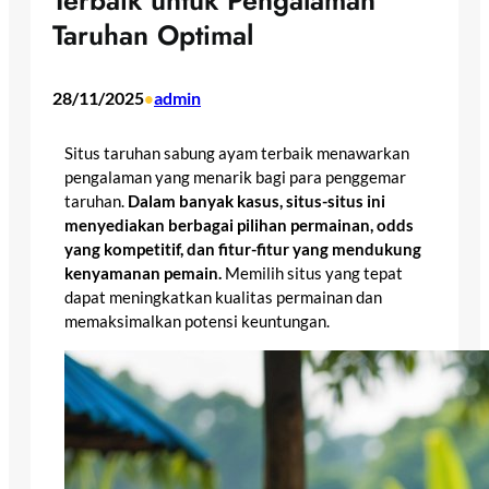
Terbaik untuk Pengalaman
Taruhan Optimal
28/11/2025
admin
•
Situs taruhan sabung ayam terbaik menawarkan
pengalaman yang menarik bagi para penggemar
taruhan.
Dalam banyak kasus, situs-situs ini
menyediakan berbagai pilihan permainan, odds
yang kompetitif, dan fitur-fitur yang mendukung
kenyamanan pemain.
Memilih situs yang tepat
dapat meningkatkan kualitas permainan dan
memaksimalkan potensi keuntungan.