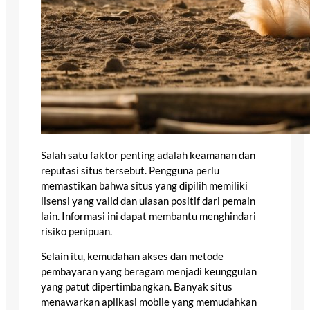
Salah satu faktor penting adalah keamanan dan
reputasi situs tersebut. Pengguna perlu
memastikan bahwa situs yang dipilih memiliki
lisensi yang valid dan ulasan positif dari pemain
lain. Informasi ini dapat membantu menghindari
risiko penipuan.
Selain itu, kemudahan akses dan metode
pembayaran yang beragam menjadi keunggulan
yang patut dipertimbangkan. Banyak situs
menawarkan aplikasi mobile yang memudahkan