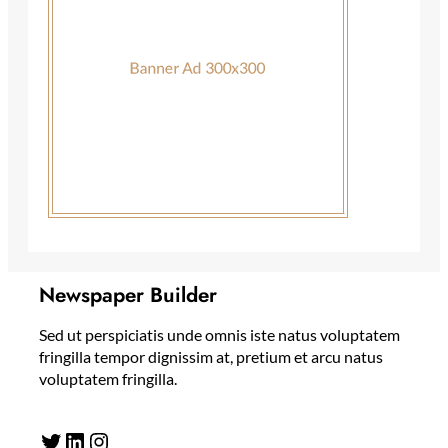
Newspaper Builder
Sed ut perspiciatis unde omnis iste natus voluptatem
fringilla tempor dignissim at, pretium et arcu natus
voluptatem fringilla.
Twitter
LinkedIn
Instagram