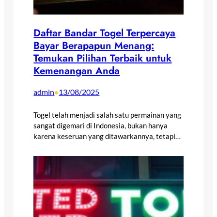
Daftar Bandar Togel Terpercaya
Bayar Berapapun Menang:
Temukan Pilihan Terbaik untuk
Kemenangan Anda
admin
13/08/2025
•
Togel telah menjadi salah satu permainan yang
sangat digemari di Indonesia, bukan hanya
karena keseruan yang ditawarkannya, tetapi…