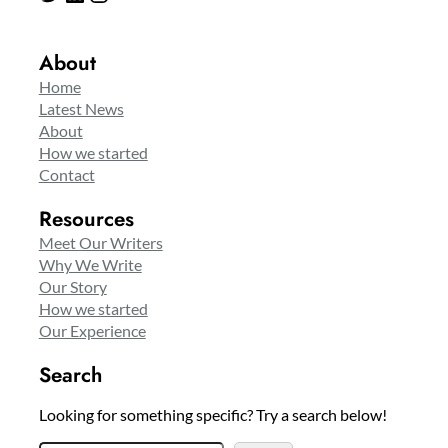
About
Home
Latest News
About
How we started
Contact
Resources
Meet Our Writers
Why We Write
Our Story
How we started
Our Experience
Search
Looking for something specific? Try a search below!