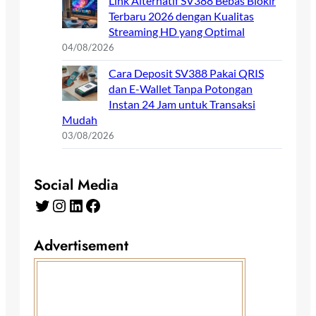
Link Alternatif SV388 Bebas Blokir
Terbaru 2026 dengan Kualitas
Streaming HD yang Optimal
04/08/2026
Cara Deposit SV388 Pakai QRIS
dan E-Wallet Tanpa Potongan
Instan 24 Jam untuk Transaksi
Mudah
03/08/2026
Social Media
Twitter
Instagram
LinkedIn
Facebook
Advertisement