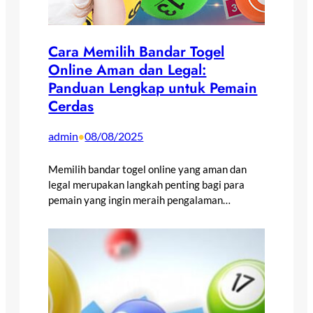
Cara Memilih Bandar Togel
Online Aman dan Legal:
Panduan Lengkap untuk Pemain
Cerdas
admin
08/08/2025
•
Memilih bandar togel online yang aman dan
legal merupakan langkah penting bagi para
pemain yang ingin meraih pengalaman…