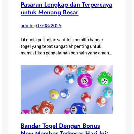
Pasaran Lengkap dan Terpercaya
untuk Menang Besar
admin
07/08/2025
•
Di dunia perjudian saat ini, memilih bandar
togel yang tepat sangatlah penting untuk
memastikan pengalaman bermain yang aman…
Bandar Togel Dengan Bonus
New Member Terbesar Hari Ini: