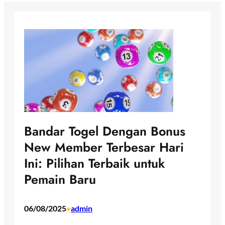
Bandar Togel Dengan Bonus
New Member Terbesar Hari
Ini: Pilihan Terbaik untuk
Pemain Baru
06/08/2025
admin
•