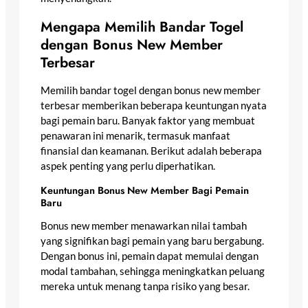
Mengapa Memilih Bandar Togel
dengan Bonus New Member
Terbesar
Memilih bandar togel dengan bonus new member
terbesar memberikan beberapa keuntungan nyata
bagi pemain baru. Banyak faktor yang membuat
penawaran ini menarik, termasuk manfaat
finansial dan keamanan. Berikut adalah beberapa
aspek penting yang perlu diperhatikan.
Keuntungan Bonus New Member Bagi Pemain
Baru
Bonus new member menawarkan nilai tambah
yang signifikan bagi pemain yang baru bergabung.
Dengan bonus ini, pemain dapat memulai dengan
modal tambahan, sehingga meningkatkan peluang
mereka untuk menang tanpa risiko yang besar.