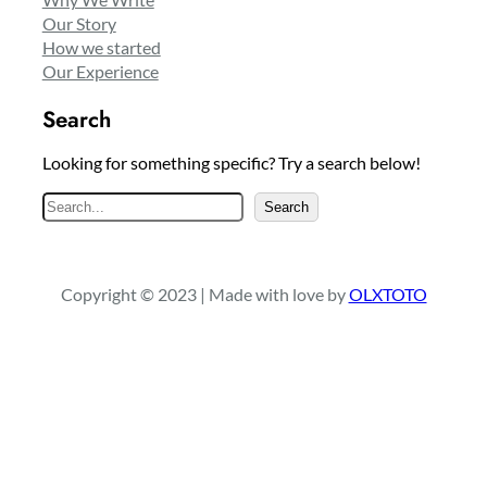
Our Story
How we started
Our Experience
Search
Looking for something specific? Try a search below!
S
Search
e
a
r
Copyright © 2023 | Made with love by
OLXTOTO
c
h