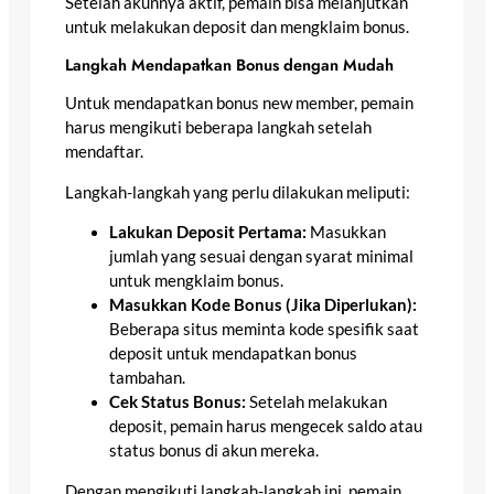
Setelah akunnya aktif, pemain bisa melanjutkan
untuk melakukan deposit dan mengklaim bonus.
Langkah Mendapatkan Bonus dengan Mudah
Untuk mendapatkan bonus new member, pemain
harus mengikuti beberapa langkah setelah
mendaftar.
Langkah-langkah yang perlu dilakukan meliputi:
Lakukan Deposit Pertama:
Masukkan
jumlah yang sesuai dengan syarat minimal
untuk mengklaim bonus.
Masukkan Kode Bonus (Jika Diperlukan):
Beberapa situs meminta kode spesifik saat
deposit untuk mendapatkan bonus
tambahan.
Cek Status Bonus:
Setelah melakukan
deposit, pemain harus mengecek saldo atau
status bonus di akun mereka.
Dengan mengikuti langkah-langkah ini, pemain