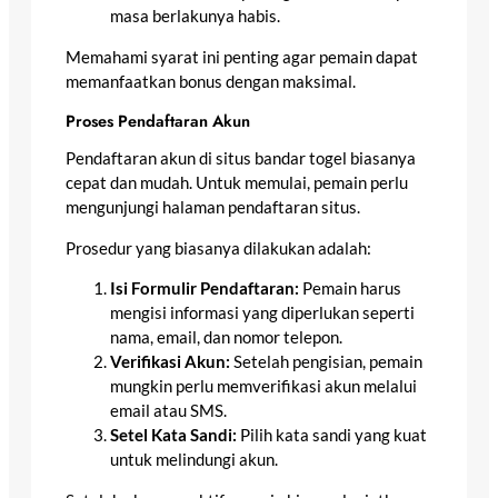
masa berlakunya habis.
Memahami syarat ini penting agar pemain dapat
memanfaatkan bonus dengan maksimal.
Proses Pendaftaran Akun
Pendaftaran akun di situs bandar togel biasanya
cepat dan mudah. Untuk memulai, pemain perlu
mengunjungi halaman pendaftaran situs.
Prosedur yang biasanya dilakukan adalah:
Isi Formulir Pendaftaran:
Pemain harus
mengisi informasi yang diperlukan seperti
nama, email, dan nomor telepon.
Verifikasi Akun:
Setelah pengisian, pemain
mungkin perlu memverifikasi akun melalui
email atau SMS.
Setel Kata Sandi:
Pilih kata sandi yang kuat
untuk melindungi akun.