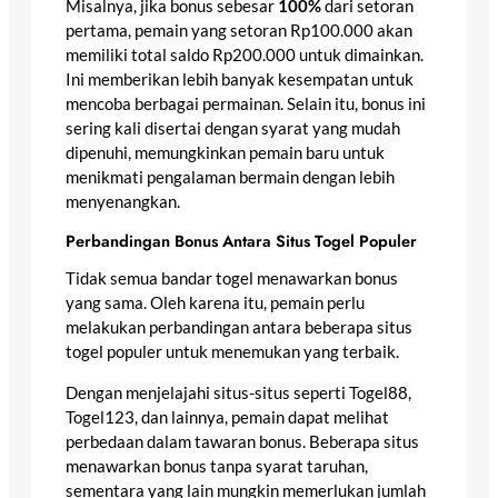
Misalnya, jika bonus sebesar
100%
dari setoran
pertama, pemain yang setoran Rp100.000 akan
memiliki total saldo Rp200.000 untuk dimainkan.
Ini memberikan lebih banyak kesempatan untuk
mencoba berbagai permainan. Selain itu, bonus ini
sering kali disertai dengan syarat yang mudah
dipenuhi, memungkinkan pemain baru untuk
menikmati pengalaman bermain dengan lebih
menyenangkan.
Perbandingan Bonus Antara Situs Togel Populer
Tidak semua bandar togel menawarkan bonus
yang sama. Oleh karena itu, pemain perlu
melakukan perbandingan antara beberapa situs
togel populer untuk menemukan yang terbaik.
Dengan menjelajahi situs-situs seperti Togel88,
Togel123, dan lainnya, pemain dapat melihat
perbedaan dalam tawaran bonus. Beberapa situs
menawarkan bonus tanpa syarat taruhan,
sementara yang lain mungkin memerlukan jumlah