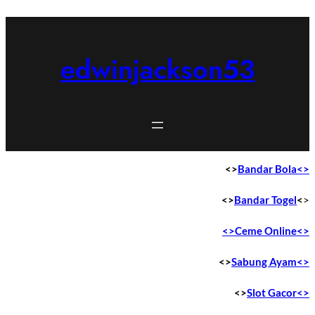
Skip
to
content
edwinjackson53
<>
Bandar Bola<>
<>
Bandar Togel
<
>
<>Ceme Online
<>
<>
Sabung Ayam<>
<>
Slot Gacor<>