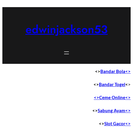
Skip
to
content
edwinjackson53
<>
Bandar Bola<>
<>
Bandar Togel
<
>
<>Ceme Online
<>
<>
Sabung Ayam<>
<>
Slot Gacor<>