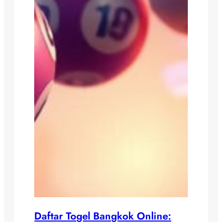
Daftar Togel Bangkok Online: