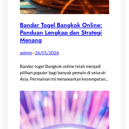
Bandar Togel Bangkok Online:
Panduan Lengkap dan Strategi
Menang
admin
26/01/2026
•
Bandar togel Bangkok online telah menjadi
pilihan populer bagi banyak pemain di seluruh
Asia. Permainan ini menawarkan kesempatan…