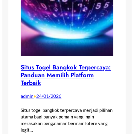
Situs Togel Bangkok Terpercaya:
Panduan Memilih Platform
Terbaik
admin
24/01/2026
•
Situs togel bangkok terpercaya menjadi pilihan
utama bagi banyak pemain yang ingin
merasakan pengalaman bermain lotere yang
legit…