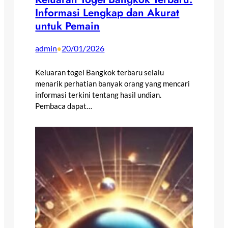
Informasi Lengkap dan Akurat
untuk Pemain
admin
20/01/2026
•
Keluaran togel Bangkok terbaru selalu
menarik perhatian banyak orang yang mencari
informasi terkini tentang hasil undian.
Pembaca dapat…