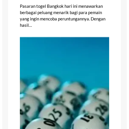
Pasaran togel Bangkok hari ini menawarkan
berbagai peluang menarik bagi para pemain
yang ingin mencoba peruntungannya. Dengan
hasil…