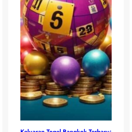
Keluaran Togel Bangkok Terbaru: