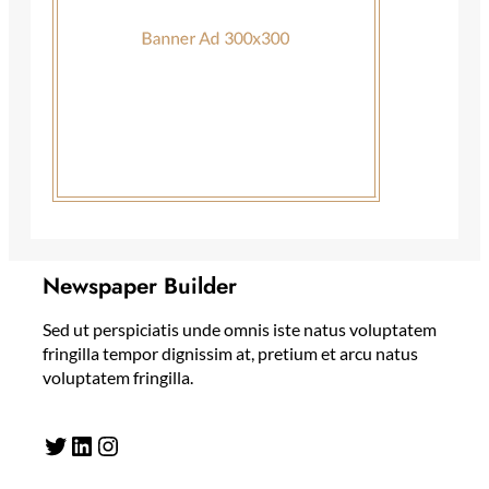
Newspaper Builder
Sed ut perspiciatis unde omnis iste natus voluptatem
fringilla tempor dignissim at, pretium et arcu natus
voluptatem fringilla.
Twitter
LinkedIn
Instagram