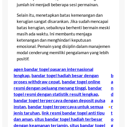
jumlah ini menjadi beberapa sesi permainan.
Selain itu, menetapkan batas kemenangan dan
kerugian sangat disarankan. Jika sudah mencapai
batas kerugian, sebaiknya berhenti bermain meski
masih ada waktu. Ini membantu menjaga
ketenangan dan menghindari keputusan
emosional. Pemain yang disiplin dalam manajemen
modal cenderung memiliki pengalaman yang lebih
positif.
agen bandar togel pasaran internasional
lengkap
, 
bandar togel hadiah besar dengan
b
proses withdraw cepat
, 
bandar togel online
a
resmi dengan peluang menang tinggi
, 
bandar
n
togel resmi dengan statistik result lengkap
, 
d
bandar togel terpercaya dengan deposit pulsa
a
instan
, 
bandar togel terpercaya untuk semua
r
•
jenis taruhan
, 
link resmi bandar togel anti tipu
t
dan aman
, 
situs bandar togel hadiah terbesar
o
dengan keamanan terjamin
, 
situs bandar togel
g