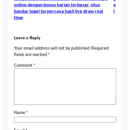
online dengan bonus harian terbesar
, 
situs
e
bandar togel terpercaya hasil live draw real
l
time
Leave a Reply
Your email address will not be published.
Required
fields are marked
*
Comment
*
Name
*