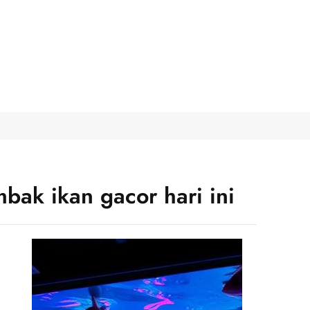
mbak ikan gacor hari ini