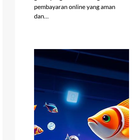
pembayaran online yang aman
dan…