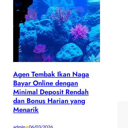
Agen Tembak Ikan Naga
Bayar Online dengan
Minimal Deposit Rendah
dan Bonus Harian yang
Menarik
•
admin
06/03/2026