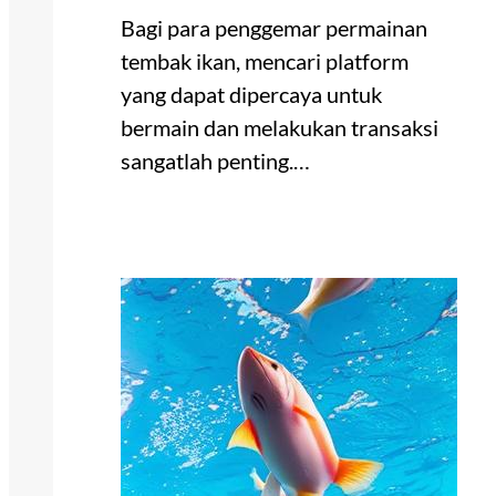
Bagi para penggemar permainan
tembak ikan, mencari platform
yang dapat dipercaya untuk
bermain dan melakukan transaksi
sangatlah penting.…