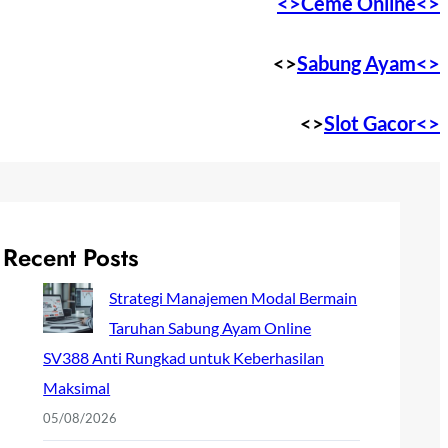
<>Ceme Online
<>
<>
Sabung Ayam<>
<>
Slot Gacor<>
Recent Posts
Strategi Manajemen Modal Bermain
Taruhan Sabung Ayam Online
SV388 Anti Rungkad untuk Keberhasilan
Maksimal
05/08/2026