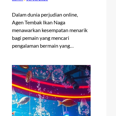
Dalam dunia perjudian online,
Agen Tembak Ikan Naga
menawarkan kesempatan menarik
bagi pemain yang mencari
pengalaman bermain yang…