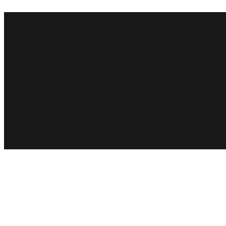
Skip
to
content