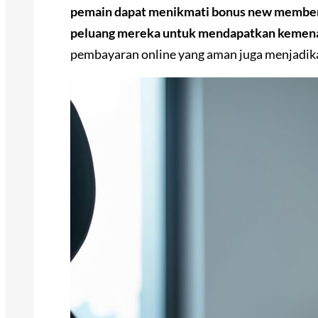
pemain dapat menikmati bonus new member 
peluang mereka untuk mendapatkan kemena
pembayaran online yang aman juga menjadika