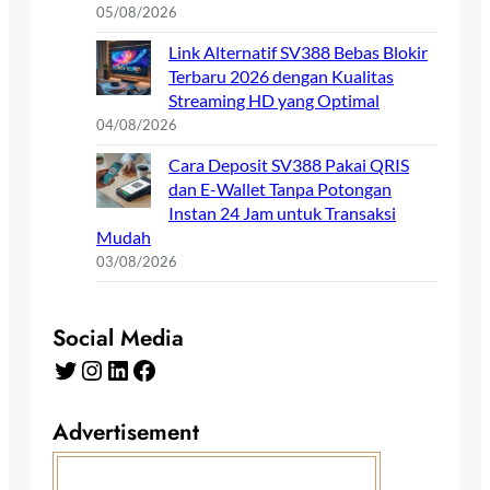
05/08/2026
Link Alternatif SV388 Bebas Blokir
Terbaru 2026 dengan Kualitas
Streaming HD yang Optimal
04/08/2026
Cara Deposit SV388 Pakai QRIS
dan E-Wallet Tanpa Potongan
Instan 24 Jam untuk Transaksi
Mudah
03/08/2026
Social Media
Twitter
Instagram
LinkedIn
Facebook
Advertisement