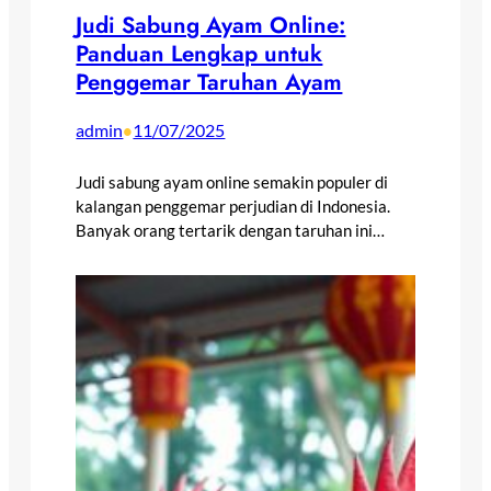
Judi Sabung Ayam Online:
Panduan Lengkap untuk
Penggemar Taruhan Ayam
admin
11/07/2025
•
Judi sabung ayam online semakin populer di
kalangan penggemar perjudian di Indonesia.
Banyak orang tertarik dengan taruhan ini…