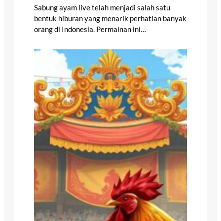
Sabung ayam live telah menjadi salah satu
bentuk hiburan yang menarik perhatian banyak
orang di Indonesia. Permainan ini…