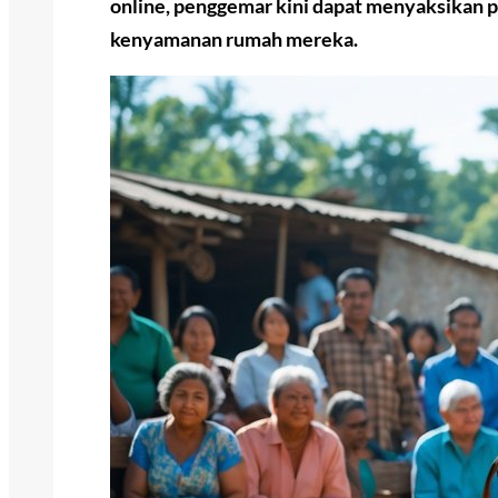
online, penggemar kini dapat menyaksikan p
kenyamanan rumah mereka.