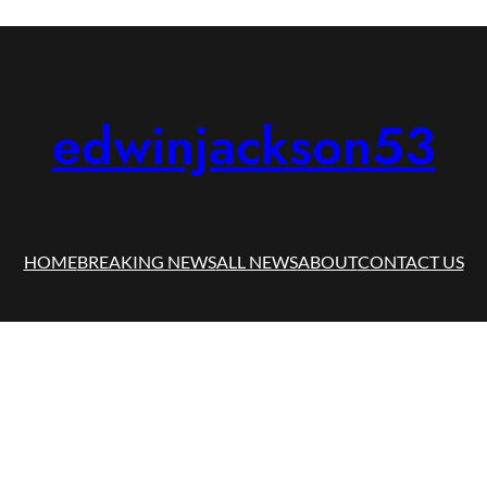
edwinjackson53
HOME
BREAKING NEWS
ALL NEWS
ABOUT
CONTACT US