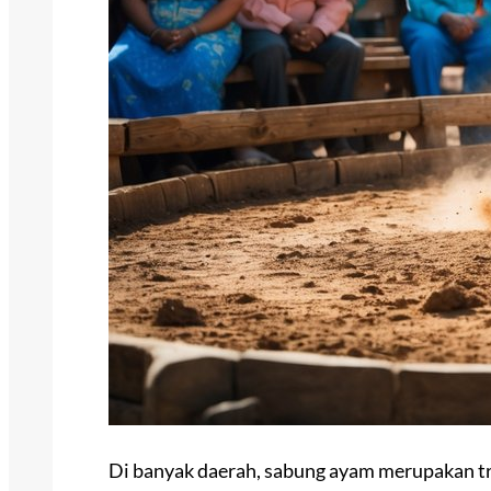
Di banyak daerah, sabung ayam merupakan tra