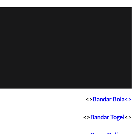
<>
Bandar Bola<>
<>
Bandar Togel
<
>