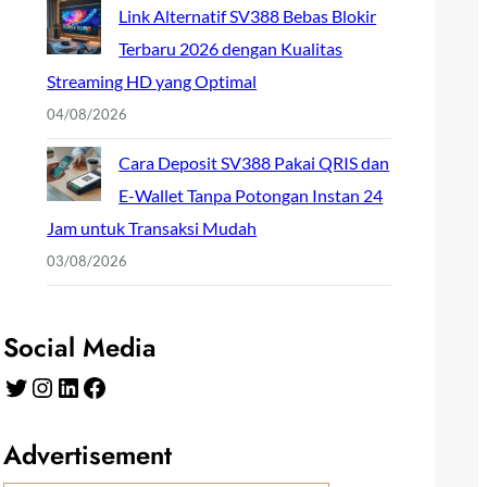
Link Alternatif SV388 Bebas Blokir
Terbaru 2026 dengan Kualitas
Streaming HD yang Optimal
04/08/2026
Cara Deposit SV388 Pakai QRIS dan
E-Wallet Tanpa Potongan Instan 24
Jam untuk Transaksi Mudah
03/08/2026
Social Media
Twitter
Instagram
LinkedIn
Facebook
Advertisement