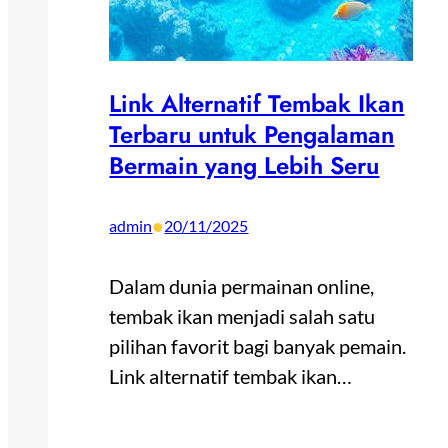
Link Alternatif Tembak Ikan
Terbaru untuk Pengalaman
Bermain yang Lebih Seru
•
admin
20/11/2025
Dalam dunia permainan online,
tembak ikan menjadi salah satu
pilihan favorit bagi banyak pemain.
Link alternatif tembak ikan…