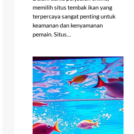
memilih situs tembak ikan yang
terpercaya sangat penting untuk
keamanan dan kenyamanan
pemain. Situs…