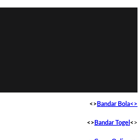
<>
Bandar Bola<>
<>
Bandar Togel
<
>