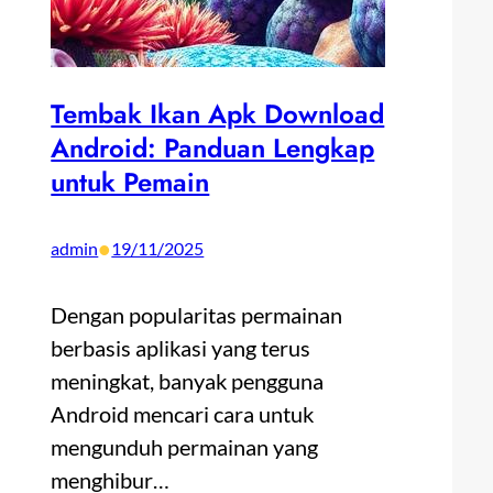
Tembak Ikan Apk Download
Android: Panduan Lengkap
untuk Pemain
•
admin
19/11/2025
Dengan popularitas permainan
berbasis aplikasi yang terus
meningkat, banyak pengguna
Android mencari cara untuk
mengunduh permainan yang
menghibur…