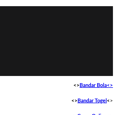
<>
Bandar Bola<>
<>
Bandar Togel
<
>