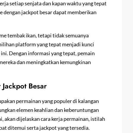
ja setiap senjata dan kapan waktu yang tepat
e dengan jackpot besar dapat memberikan
me tembak ikan, tetapi tidak semuanya
lihan platform yang tepat menjadi kunci
ini. Dengan informasi yang tepat, pemain
mereka dan meningkatkan kemungkinan
 Jackpot Besar
pakan permainan yang populer di kalangan
ungkan elemen keahlian dan keberuntungan
, akan dijelaskan cara kerja permainan, istilah
pat ditemui serta jackpot yang tersedia.