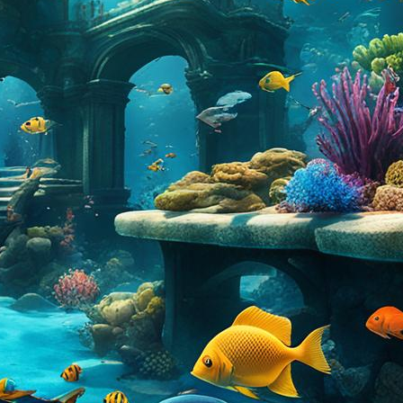
Link Alternatif SV388 Bebas Blokir
Terbaru 2026 dengan Kualitas
Streaming HD yang Optimal
04/08/2026
Cara Deposit SV388 Pakai QRIS dan
E-Wallet Tanpa Potongan Instan 24
Jam untuk Transaksi Mudah
03/08/2026
Social Media
Twitter
Instagram
LinkedIn
Facebook
Advertisement