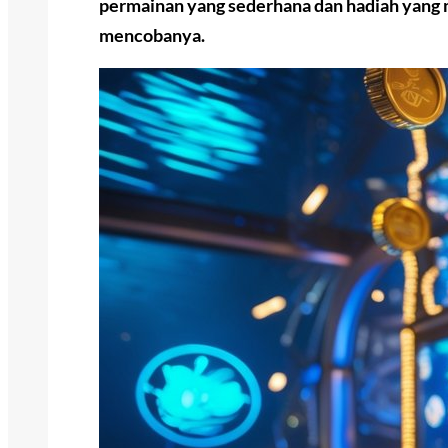
permainan yang sederhana dan hadiah yang 
mencobanya.