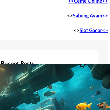
<>Ceme Online
<>
<>
Sabung Ayam<>
<>
Slot Gacor<>
Recent Posts
Strategi Manajemen Modal Bermain
Taruhan Sabung Ayam Online
SV388 Anti Rungkad untuk Keberhasilan
Maksimal
05/08/2026