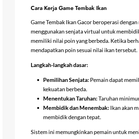
Cara Kerja Game Tembak Ikan
Game Tembak Ikan Gacor beroperasi dengan
menggunakan senjata virtual untuk membidik 
memiliki nilai poin yang berbeda. Ketika be
mendapatkan poin sesuai nilai ikan tersebut.
Langkah-langkah dasar:
Pemilihan Senjata:
Pemain dapat memilih
kekuatan berbeda.
Menentukan Taruhan:
Taruhan minimum
Membidik dan Menembak:
Ikan akan mu
membidik dengan tepat.
Sistem ini memungkinkan pemain untuk men