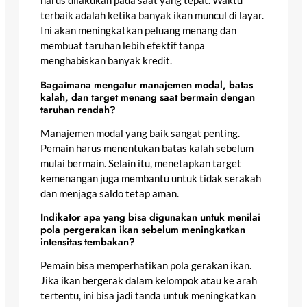
harus dilakukan pada saat yang tepat. Waktu
terbaik adalah ketika banyak ikan muncul di layar.
Ini akan meningkatkan peluang menang dan
membuat taruhan lebih efektif tanpa
menghabiskan banyak kredit.
Bagaimana mengatur manajemen modal, batas
kalah, dan target menang saat bermain dengan
taruhan rendah?
Manajemen modal yang baik sangat penting.
Pemain harus menentukan batas kalah sebelum
mulai bermain. Selain itu, menetapkan target
kemenangan juga membantu untuk tidak serakah
dan menjaga saldo tetap aman.
Indikator apa yang bisa digunakan untuk menilai
pola pergerakan ikan sebelum meningkatkan
intensitas tembakan?
Pemain bisa memperhatikan pola gerakan ikan.
Jika ikan bergerak dalam kelompok atau ke arah
tertentu, ini bisa jadi tanda untuk meningkatkan