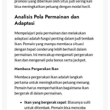
promosi yang diberikan oleh situs judi sering kali
bisa meningkatkan peluang dengan modal kecil.
Analisis Pola Permainan dan
Adaptasi
Mempelajari pola permainan dan melakukan
adaptasi adalah fungsi penting dalam judi tembak
ikan. Pemain yang mampu membaca situasi
dengan tepat cenderung lebih berhasil dalam
permainan. Ini mencakup mengamati pergerakan
ikan dan mengenali pola bonus serta jackpot.
Membaca Pergerakan Ikan
Membaca pergerakan ikan adalah langkah
pertama untuk meningkatkan peluang menang.
Pemain harus memperhatikan bagaimana ikan
bergerak di dalam permainan.
Ikan yang bergerak cepat
: Biasanya sulit
untuk ditembak. Pemain bisa mencoba