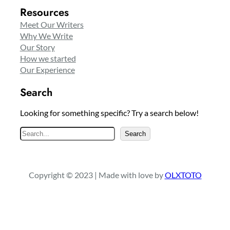
Resources
Meet Our Writers
Why We Write
Our Story
How we started
Our Experience
Search
Looking for something specific? Try a search below!
S
Search
e
a
r
Copyright © 2023 | Made with love by
OLXTOTO
c
h