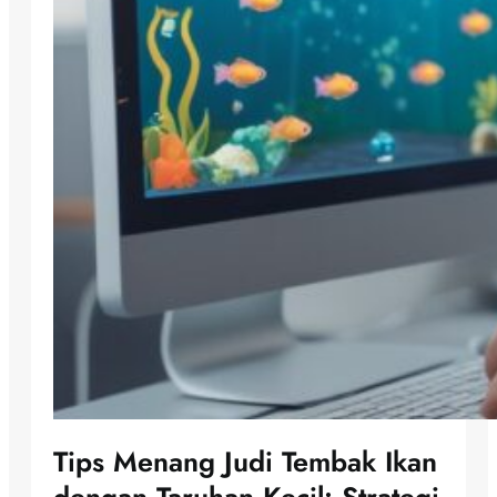
Tips Menang Judi Tembak Ikan