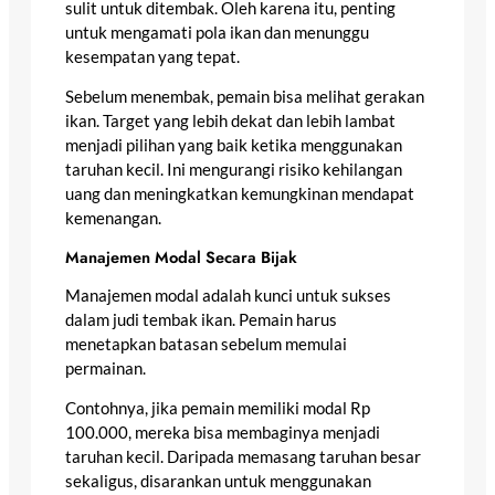
sulit untuk ditembak. Oleh karena itu, penting
untuk mengamati pola ikan dan menunggu
kesempatan yang tepat.
Sebelum menembak, pemain bisa melihat gerakan
ikan. Target yang lebih dekat dan lebih lambat
menjadi pilihan yang baik ketika menggunakan
taruhan kecil. Ini mengurangi risiko kehilangan
uang dan meningkatkan kemungkinan mendapat
kemenangan.
Manajemen Modal Secara Bijak
Manajemen modal adalah kunci untuk sukses
dalam judi tembak ikan. Pemain harus
menetapkan batasan sebelum memulai
permainan.
Contohnya, jika pemain memiliki modal Rp
100.000, mereka bisa membaginya menjadi
taruhan kecil. Daripada memasang taruhan besar
sekaligus, disarankan untuk menggunakan