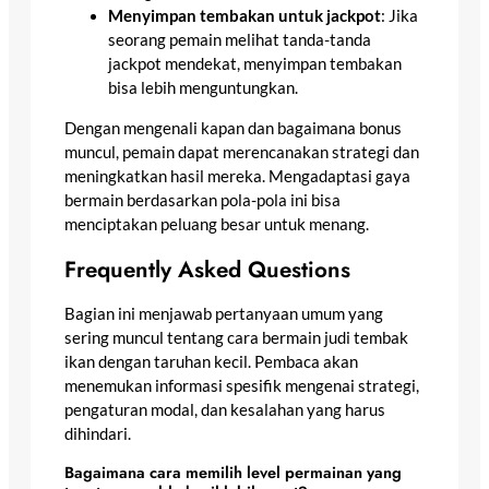
Menyimpan tembakan untuk jackpot
: Jika
seorang pemain melihat tanda-tanda
jackpot mendekat, menyimpan tembakan
bisa lebih menguntungkan.
Dengan mengenali kapan dan bagaimana bonus
muncul, pemain dapat merencanakan strategi dan
meningkatkan hasil mereka. Mengadaptasi gaya
bermain berdasarkan pola-pola ini bisa
menciptakan peluang besar untuk menang.
Frequently Asked Questions
Bagian ini menjawab pertanyaan umum yang
sering muncul tentang cara bermain judi tembak
ikan dengan taruhan kecil. Pembaca akan
menemukan informasi spesifik mengenai strategi,
pengaturan modal, dan kesalahan yang harus
dihindari.
Bagaimana cara memilih level permainan yang