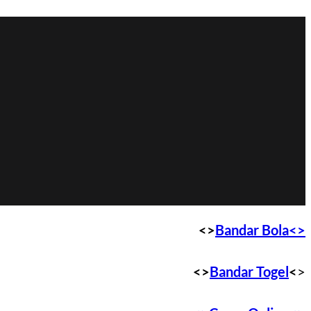
<>
Bandar Bola<>
<>
Bandar Togel
<
>