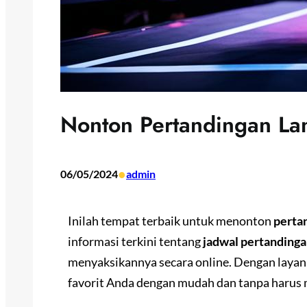
Nonton Pertandingan La
•
06/05/2024
admin
Inilah tempat terbaik untuk menonton
perta
informasi terkini tentang
jadwal pertandinga
menyaksikannya secara online. Dengan layan
favorit Anda dengan mudah dan tanpa harus