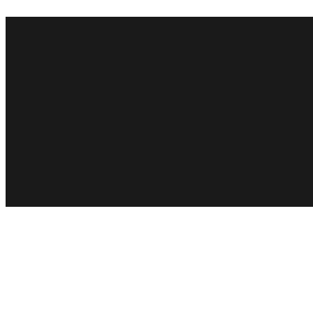
Skip
to
content